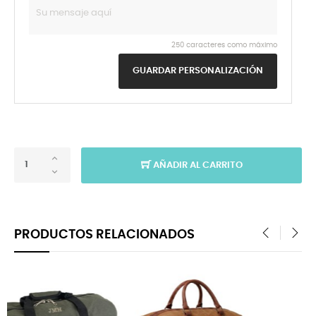
250 caracteres como máximo
GUARDAR PERSONALIZACIÓN
AÑADIR AL CARRITO
PRODUCTOS RELACIONADOS
‹
›