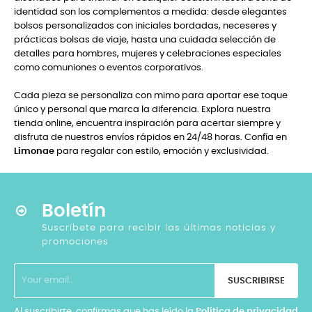
identidad son los complementos a medida: desde elegantes
bolsos personalizados con iniciales bordadas, neceseres y
prácticas bolsas de viaje, hasta una cuidada selección de
detalles para hombres, mujeres y celebraciones especiales
como comuniones o eventos corporativos.
Cada pieza se personaliza con mimo para aportar ese toque
único y personal que marca la diferencia. Explora nuestra
tienda online, encuentra inspiración para acertar siempre y
disfruta de nuestros envíos rápidos en 24/48 horas. Confía en
Limonae
para regalar con estilo, emoción y exclusividad.
Boletín
Suscríbete para recibir las últimas noticias y
promociones
SUSCRIBIRSE
Al suscribirte, confirmas que has leído la
Política de privacidad