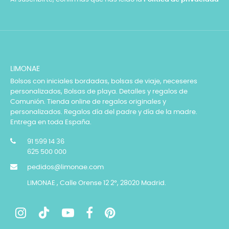
LIMONAE
Bolsos con iniciales bordadas, bolsas de viaje, neceseres
personalizados, Bolsas de playa. Detalles y regalos de
Comunión. Tienda online de regalos originales y
personalizados. Regalos día del padre y día de la madre.
Entrega en toda España.
91 599 14 36
625 500 000
pedidos@limonae.com
LIMONAE , Calle Orense 12 2º, 28020 Madrid.