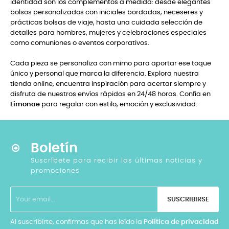
identidad son los complementos a medida: desde elegantes
bolsos personalizados con iniciales bordadas, neceseres y
prácticas bolsas de viaje, hasta una cuidada selección de
detalles para hombres, mujeres y celebraciones especiales
como comuniones o eventos corporativos.
Cada pieza se personaliza con mimo para aportar ese toque
único y personal que marca la diferencia. Explora nuestra
tienda online, encuentra inspiración para acertar siempre y
disfruta de nuestros envíos rápidos en 24/48 horas. Confía en
Limonae
para regalar con estilo, emoción y exclusividad.
Boletín
Suscríbete para recibir las últimas noticias y
promociones
SUSCRIBIRSE
Al suscribirte, confirmas que has leído la
Política de privacidad