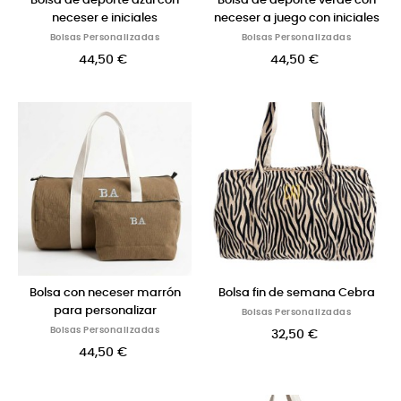
Bolsa de deporte azul con
Bolsa de deporte verde con
neceser e iniciales
neceser a juego con iniciales
Bolsas Personalizadas
Bolsas Personalizadas
44,50 €
44,50 €
Bolsa con neceser marrón
Bolsa fin de semana Cebra
para personalizar
Bolsas Personalizadas
Bolsas Personalizadas
32,50 €
44,50 €