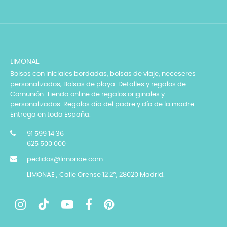
LIMONAE
Bolsos con iniciales bordadas, bolsas de viaje, neceseres
personalizados, Bolsas de playa. Detalles y regalos de
Comunión. Tienda online de regalos originales y
personalizados. Regalos día del padre y día de la madre.
Entrega en toda España.
91 599 14 36
625 500 000
pedidos@limonae.com
LIMONAE , Calle Orense 12 2º, 28020 Madrid.