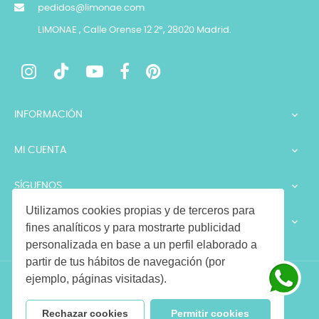
pedidos@limonae.com
LIMONAE , Calle Orense 12 2º, 28020 Madrid.
INFORMACIÓN

MI CUENTA

SÍGUENOS

Utilizamos cookies propias y de terceros para
LEGALES

fines analíticos y para mostrarte publicidad
personalizada en base a un perfil elaborado a
partir de tus hábitos de navegación (por
ejemplo, páginas visitadas).
Copyright © 2026 LIMONAE. Todos los derechos reservados
Rechazar cookies
Permitir cookies