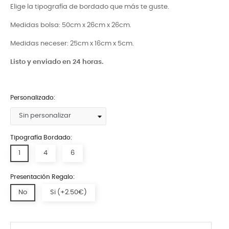
Elige la tipografía de bordado que más te guste.
Medidas bolsa: 50cm x 26cm x 26cm.
Medidas neceser: 25cm x 16cm x 5cm.
Listo y enviado en 24 horas.
Personalizado:
Tipografía Bordado:
1
4
6
Presentación Regalo:
No
Si (+2.50€)