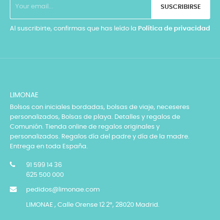
SUSCRIBIRSE
Al suscribirte, confirmas que has leído la
Política de privacidad
LIMONAE
Bolsos con iniciales bordadas, bolsas de viaje, neceseres
personalizados, Bolsas de playa. Detalles y regalos de
Comunión. Tienda online de regalos originales y
personalizados. Regalos día del padre y día de la madre.
Entrega en toda España.
91 599 14 36
625 500 000
pedidos@limonae.com
LIMONAE , Calle Orense 12 2º, 28020 Madrid.