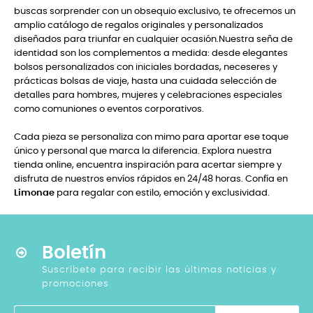
buscas sorprender con un obsequio exclusivo, te ofrecemos un
amplio catálogo de regalos originales y personalizados
diseñados para triunfar en cualquier ocasión.Nuestra seña de
identidad son los complementos a medida: desde elegantes
bolsos personalizados con iniciales bordadas, neceseres y
prácticas bolsas de viaje, hasta una cuidada selección de
detalles para hombres, mujeres y celebraciones especiales
como comuniones o eventos corporativos.
Cada pieza se personaliza con mimo para aportar ese toque
único y personal que marca la diferencia. Explora nuestra
tienda online, encuentra inspiración para acertar siempre y
disfruta de nuestros envíos rápidos en 24/48 horas. Confía en
Limonae
para regalar con estilo, emoción y exclusividad.
Boletín
Suscríbete para recibir las últimas noticias y
promociones