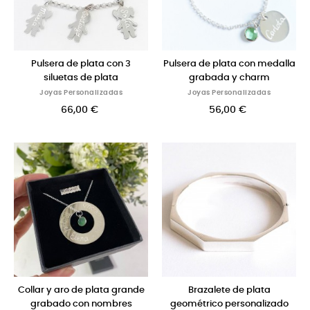
Pulsera de plata con 3
Pulsera de plata con medalla
siluetas de plata
grabada y charm
Joyas Personalizadas
Joyas Personalizadas
66,00 €
56,00 €
Collar y aro de plata grande
Brazalete de plata
grabado con nombres
geométrico personalizado