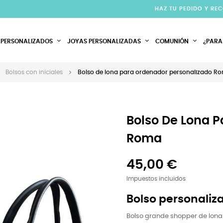
HAZ TU PEDIDO Y RE
 PERSONALIZADOS
JOYAS PERSONALIZADAS
COMUNIÓN
¿PARA
Bolsos con iniciales
Bolso de lona para ordenador personalizado R
Bolso De Lona 
Roma
45,00 €
Impuestos incluidos
Bolso personaliz
Bolso grande shopper de lona 