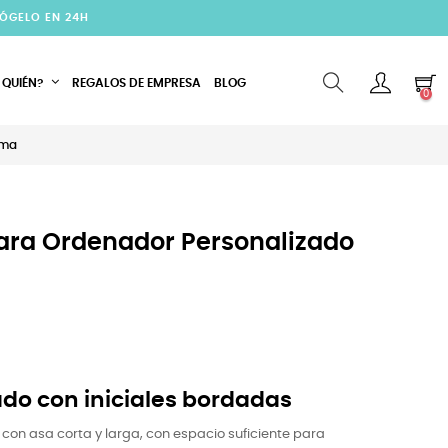
CÓGELO EN 24H
 QUIÉN?
REGALOS DE EMPRESA
BLOG
0
oma
Para Ordenador Personalizado
ado con iniciales bordadas
con asa corta y larga, con espacio suficiente para