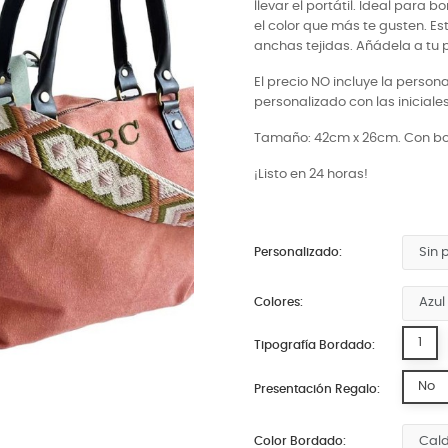
llevar el portátil. Ideal para b
el color que más te gusten. E
anchas tejidas. Añádela a tu 
El precio NO incluye la persona
personalizado con las iniciales
Tamaño: 42cm x 26cm.
Con bol
¡Listo en 24 horas!
Personalizado:
Colores:
1
Tipografía Bordado:
No
Presentación Regalo:
Color Bordado: