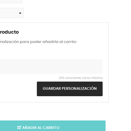
producto
nalización para poder añadirla al carrito
250 caracteres como máximo
GUARDAR PERSONALIZACIÓN
AÑADIR AL CARRITO