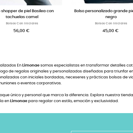
o
Bolso de piel trenzado marron y negro
Bols
Bolsos Personalizados
38,00 €
nalizados En
Limonae
somos especialistas en transformar detalles cot
ogo de regalos originales y personalizados diseñados para triunfar e
lizados con iniciales bordadas, neceseres y prácticas bolsas de via
uniones o eventos corporativos.
que único y personal que marca la diferencia. Explora nuestra tienda 
fía en
Limonae
para regalar con estilo, emoción y exclusividad.