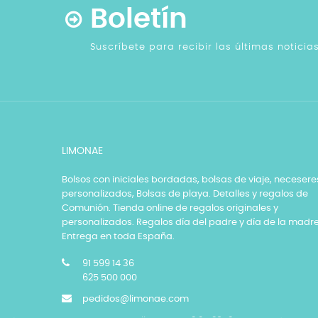
Boletín
Suscríbete para recibir las últimas notici
LIMONAE
Bolsos con iniciales bordadas, bolsas de viaje, necesere
personalizados, Bolsas de playa. Detalles y regalos de
Comunión. Tienda online de regalos originales y
personalizados. Regalos día del padre y día de la madre
Entrega en toda España.
91 599 14 36
625 500 000
pedidos@limonae.com