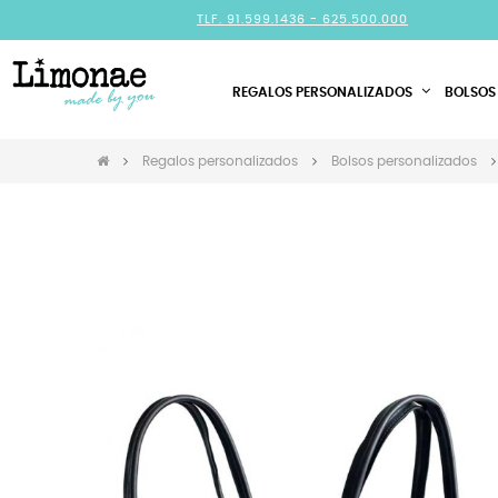
TLF. 91.599.1436 -
625.500.000
REGALOS PERSONALIZADOS
BOLSOS
Regalos personalizados
Bolsos personalizados