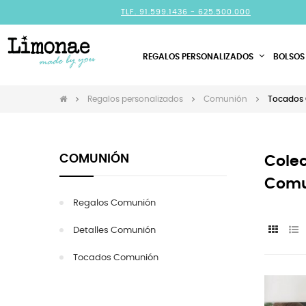
TLF. 91.599.1436 -
625.500.000
REGALOS PERSONALIZADOS
BOLSOS
Regalos personalizados
Comunión
Tocados
COMUNIÓN
Colec
Comu
Regalos Comunión
Detalles Comunión
Tocados Comunión