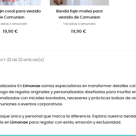
in coral para vestido
Banda fajin malva para
de Comunion
vestido de Comunion
cados Comunión
Tocados Comunión
19,90 €
19,90 €
 1-22 de 22 artículo(s)
nalizados En
Limonae
somos especialistas en transformar detalles cot
ogo de regalos originales y personalizados diseñados para triunfar e
lizados con iniciales bordadas, neceseres y prácticas bolsas de via
uniones o eventos corporativos.
que único y personal que marca la diferencia. Explora nuestra tienda 
fía en
Limonae
para regalar con estilo, emoción y exclusividad.