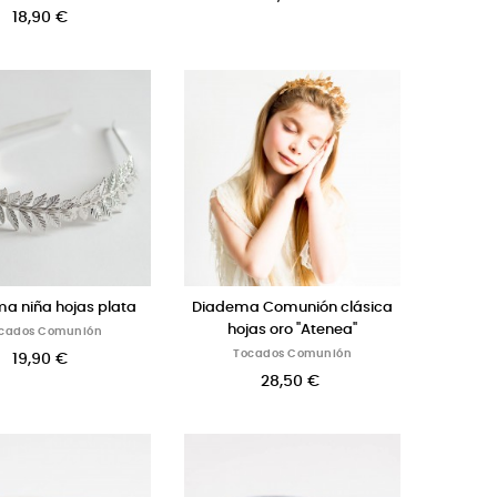
18,90 €
a niña hojas plata
Diadema Comunión clásica
hojas oro "Atenea"
cados Comunión
Tocados Comunión
19,90 €
28,50 €