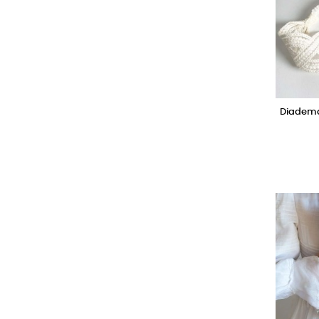
Diadema