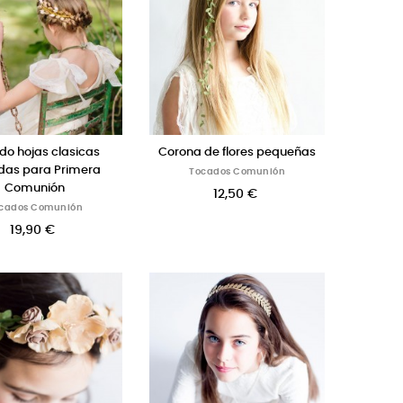
do hojas clasicas
Corona de flores pequeñas
das para Primera
Tocados Comunión
Comunión
12,50 €
cados Comunión
19,90 €