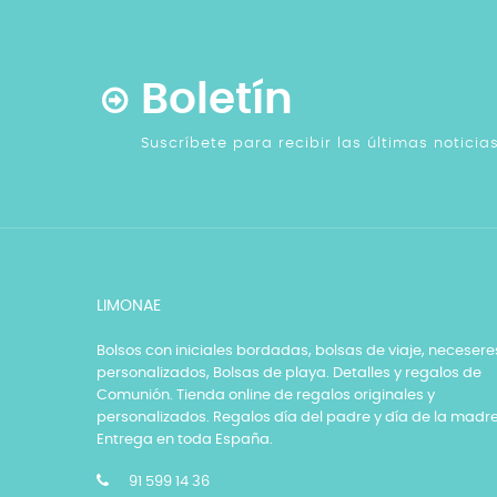
Boletín
Suscríbete para recibir las últimas notici
LIMONAE
Bolsos con iniciales bordadas, bolsas de viaje, necesere
personalizados, Bolsas de playa. Detalles y regalos de
Comunión. Tienda online de regalos originales y
personalizados. Regalos día del padre y día de la madre
Entrega en toda España.
91 599 14 36