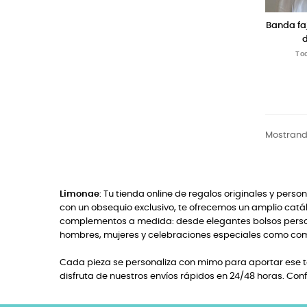
Banda faj
To
Mostrando
Limonae
: Tu tienda online de regalos originales y perso
con un obsequio exclusivo, te ofrecemos un amplio catál
complementos a medida: desde elegantes bolsos persona
hombres, mujeres y celebraciones especiales como com
Cada pieza se personaliza con mimo para aportar ese to
disfruta de nuestros envíos rápidos en 24/48 horas. Con