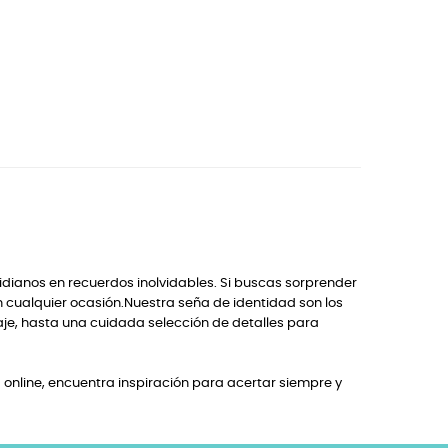
idianos en recuerdos inolvidables. Si buscas sorprender
n cualquier ocasión.Nuestra seña de identidad son los
je, hasta una cuidada selección de detalles para
online, encuentra inspiración para acertar siempre y