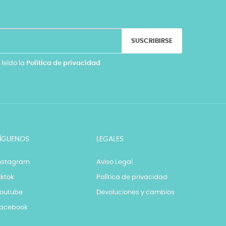
SUSCRIBIRSE
 leído la
Política de privacidad
ÍGUENOS
LEGALES
nstagram
Aviso Legal
iktok
Política de privacidad
outube
Devoluciones y cambios
acebook