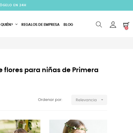
CÓGELO EN 24H
 QUIÉN?
REGALOS DE EMPRESA
BLOG
0
 flores para niñas de Primera

Ordenar por:
Relevancia