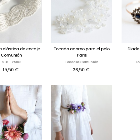
 elástica de encaje
Tocado adorno para el pelo
Diade
Comunión
Paris
51€ - 250€
Tocados Comunión
To
15,50 €
26,50 €