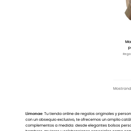
Ma
p
Rega
Mostrando
Limonae
: Tu tienda online de regalos originales y perso
con un obsequio exclusivo, te ofrecemos un amplio catál
complementos a medida: desde elegantes bolsos persona