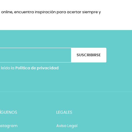
online, encuentra inspiración para acertar siempre y
SUSCRIBIRSE
 leído la
Política de privacidad
ÍGUENOS
LEGALES
nstagram
Aviso Legal