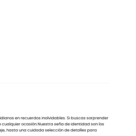
idianos en recuerdos inolvidables. Si buscas sorprender
n cualquier ocasión.Nuestra seña de identidad son los
je, hasta una cuidada selección de detalles para