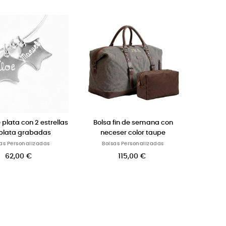
 plata con 2 estrellas
Bolsa fin de semana con
plata grabadas
neceser color taupe
as Personalizadas
Bolsas Personalizadas
62,00 €
115,00 €