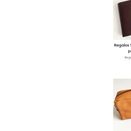
Regalos 
p
Reg