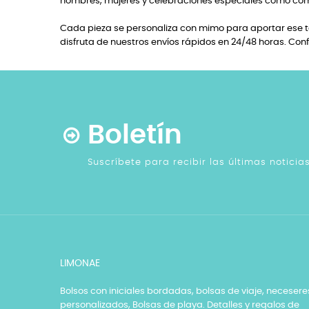
hombres, mujeres y celebraciones especiales como com
Cada pieza se personaliza con mimo para aportar ese to
disfruta de nuestros envíos rápidos en 24/48 horas. Con
Boletín
Suscríbete para recibir las últimas notici
LIMONAE
Bolsos con iniciales bordadas, bolsas de viaje, necesere
personalizados, Bolsas de playa. Detalles y regalos de