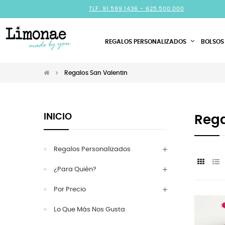
TLF. 91.599.1436 -
625.500.000
REGALOS PERSONALIZADOS
BOLSOS
Regalos San Valentin
INICIO
Rega
Regalos Personalizados
¿Para Quién?
Por Precio
Lo Que Más Nos Gusta