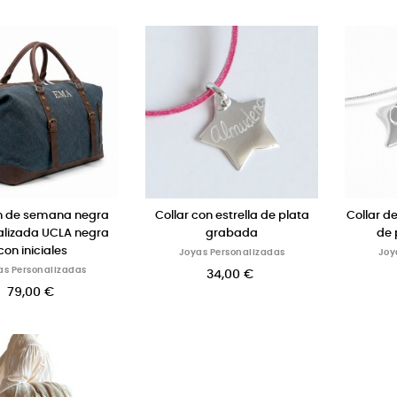
in de semana negra
Collar con estrella de plata
Collar de
alizada UCLA negra
grabada
de 
con iniciales
Joyas Personalizadas
Joy
as Personalizadas
34,00 €
79,00 €