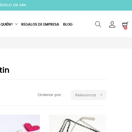
CÓGELO EN 24H
 QUIÉN?
REGALOS DE EMPRESA
BLOG
0
tin

Ordenar por:
Relevancia