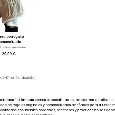
nta borreguito
ersonalizada
los Personalizados
29,90 €
 1-17 de 17 artículo(s)
nalizados En
Limonae
somos especialistas en transformar detalles cot
ogo de regalos originales y personalizados diseñados para triunfar e
lizados con iniciales bordadas, neceseres y prácticas bolsas de via