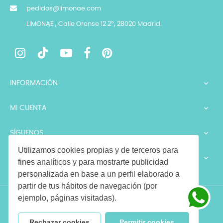
pedidos@limonae.com
LIMONAE , Calle Orense 12 2º, 28020 Madrid.
INFORMACIÓN

MI CUENTA

SÍGUENOS

Utilizamos cookies propias y de terceros para
LEGALES

fines analíticos y para mostrarte publicidad
personalizada en base a un perfil elaborado a
partir de tus hábitos de navegación (por
ejemplo, páginas visitadas).
Copyright © 2026 LIMONAE. Todos los derechos reservados
Rechazar cookies
Permitir cookies