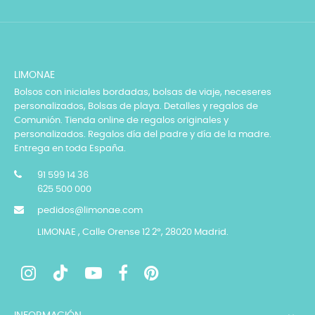
LIMONAE
Bolsos con iniciales bordadas, bolsas de viaje, neceseres
personalizados, Bolsas de playa. Detalles y regalos de
Comunión. Tienda online de regalos originales y
personalizados. Regalos día del padre y día de la madre.
Entrega en toda España.
91 599 14 36
625 500 000
pedidos@limonae.com
LIMONAE , Calle Orense 12 2º, 28020 Madrid.