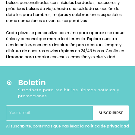
bolsos personalizados con iniciales bordadas, neceseres y
prácticas bolsas de viaje, hasta una cuidada selección de
detalles para hombres, mujeres y celebraciones especiales
como comuniones o eventos corporativos.
Cada pieza se personaliza con mimo para aportar ese toque
único y personal que marca la diferencia. Explora nuestra
tienda online, encuentra inspiración para acertar siempre y
disfruta de nuestros envíos rápidos en 24/48 horas. Confía en
Limonae
para regalar con estilo, emoción y exclusividad.
Boletín
Suscríbete para recibir las últimas noticias y
promociones
SUSCRIBIRSE
Al suscribirte, confirmas que has leído la
Política de privacidad