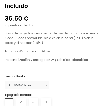
Incluido
36,50 €
Impuestos incluidos
Bolsa de playa turquesa hecha de rizo de toalla con neceser a
juego. Puedes bordar las iniciales en la bolsa (+9€) o en la
bolsa y el neceser (+18€).
Tamaño: 40cm x 19cm x 34cm
Personalización y entrega en 24/48h días laborables.
Personalizado:
Tipografía Bordado:
1
2
3
4