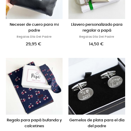
Neceser de cuero para mi
Llavero personalizado para
padre
regalar a papá
Regalos Día Del Padre
Regalos Día Del Padre
29,95 €
14,50 €
Regalo para papá bufanda y
Gemelos de plata para el día
calcetines
del padre