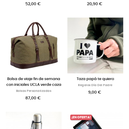
52,00 €
20,90 €
Bolsa de viaje fin de semana
Taza papá te quiero
con iniciales UCLA verde caza
Regalos Día Del Padre
Bolsas Personalizadas
9,00 €
87,00 €
¡EN OFERTA!