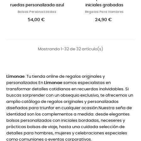
ruedas personalizada azul
iniciales grabadas
Bolsas Personalizadas
Regalos Para Hombres
54,00 €
24,90 €
Mostrando 1-32 de 32 artículo(s)
Limonae
: Tu tienda online de regalos originales y
personalizados En
Limonae
somos especialistas en
transformar detalles cotidianos en recuerdos inolvidables. Si
buscas sorprender con un obsequio exclusivo, te ofrecemos un
amplio catálogo de regalos originales y personalizados
diseñados para triunfar en cualquier ocasión.Nuestra seña de
identidad son los complementos a medida: desde elegantes
bolsos personalizados con iniciales bordadas, neceseres y
prácticas bolsas de viaje, hasta una cuidada selección de
detalles para hombres, mujeres y celebraciones especiales
como comuniones o eventos corporativos.