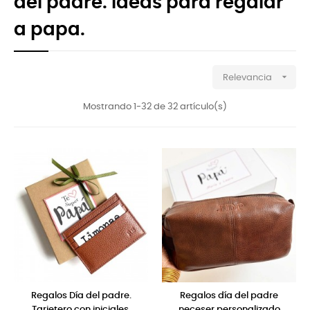
del padre. Ideas para regalar
a papa.

Relevancia
Mostrando 1-32 de 32 artículo(s)
Regalos Día del padre.
Regalos día del padre
Tarjetero con iniciales.
neceser personalizado