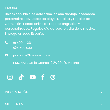
LIMONAE
Bolsos con iniciales bordadas, bolsas de viaje, neceseres
personalizados, Bolsas de playa. Detalles y regalos de
Comunión. Tienda online de regalos originales y
personalizados. Regalos día del padre y día de la madre.
Entrega en toda España.
91 599 14 36
625 500 000
pedidos@limonae.com
LIMONAE , Calle Orense 12 2º, 28020 Madrid.
INFORMACIÓN

MI CUENTA
