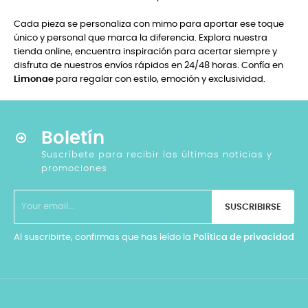
Cada pieza se personaliza con mimo para aportar ese toque
único y personal que marca la diferencia. Explora nuestra
tienda online, encuentra inspiración para acertar siempre y
disfruta de nuestros envíos rápidos en 24/48 horas. Confía en
Limonae
para regalar con estilo, emoción y exclusividad.
Boletín
Suscríbete para recibir las últimas noticias y
promociones
SUSCRIBIRSE
Al suscribirte, confirmas que has leído la
Política de privacidad