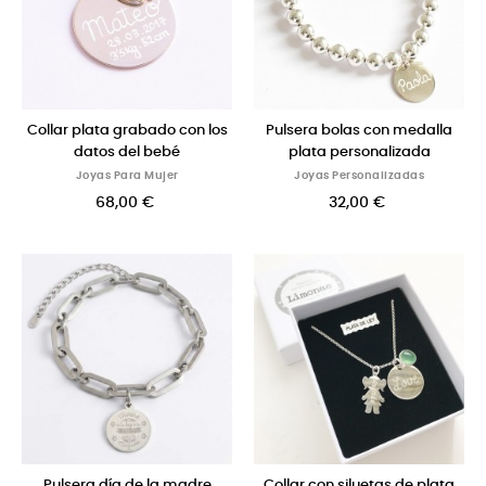
Collar plata grabado con los
Pulsera bolas con medalla
datos del bebé
plata personalizada
Joyas Para Mujer
Joyas Personalizadas
68,00 €
32,00 €
Pulsera día de la madre
Collar con siluetas de plata