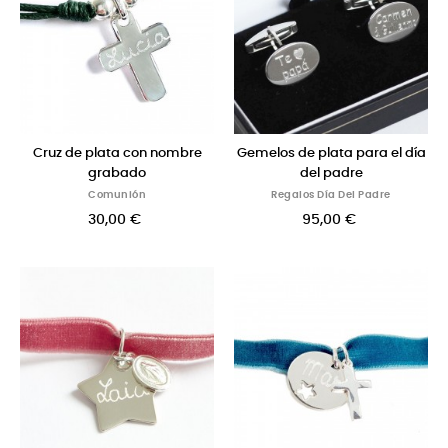
Cruz de plata con nombre
Gemelos de plata para el día
grabado
del padre
Comunión
Regalos Día Del Padre
30,00 €
95,00 €