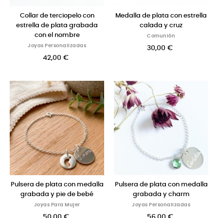
Collar de terciopelo con
Medalla de plata con estrella
estrella de plata grabada
calada y cruz
con el nombre
Comunión
Joyas Personalizadas
30,00 €
42,00 €
Pulsera de plata con medalla
Pulsera de plata con medalla
grabada y pie de bebé
grabada y charm
Joyas Para Mujer
Joyas Personalizadas
50,00 €
56,00 €