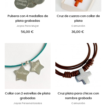
Pulsera con 4 medallas de
Cruz de cuarzo con collar de
plata grabadas
plata
Joyas Para Mujer
Comunión
56,00 €
36,00 €
Collar con 2 estrellas de plata
Cruz plata para chicos con
grabadas
nombre grabado
Joyas Personalizadas
Comunión