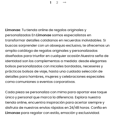
1
2
Limonae
: Tu tienda online de regalos originales y
personalizados En
Limonae
somos especialistas en
transformar detalles cotidianos en recuerdos inolvidables. Si
buscas sorprender con un obsequio exclusivo, te ofrecemos un
amplio catálogo de regalos originales y personalizados
diseñados para triunfar en cualquier ocasión.Nuestra seña de
identidad son los complementos a medida: desde elegantes
bolsos personalizados con iniciales bordadas, neceseres y
prácticas bolsas de viaje, hasta una cuidada selección de
detalles para hombres, mujeres y celebraciones especiales
como comuniones o eventos corporativos.
Cada pieza se personaliza con mimo para aportar ese toque
único y personal que marca la diferencia. Explora nuestra
tienda online, encuentra inspiración para acertar siempre y
disfruta de nuestros envíos rápidos en 24/48 horas. Confía en
Limonae
para regalar con estilo, emoción y exclusividad.