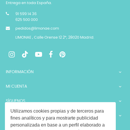
Entrega en toda España.
91 599 14 36
625 500 000
pedidos@limonae.com
LIMONAE , Calle Orense 12 2º, 28020 Madrid.
INFORMACIÓN

MI CUENTA

SÍGUENOS

Utilizamos cookies propias y de terceros para
LEGALES

fines analíticos y para mostrarte publicidad
personalizada en base a un perfil elaborado a