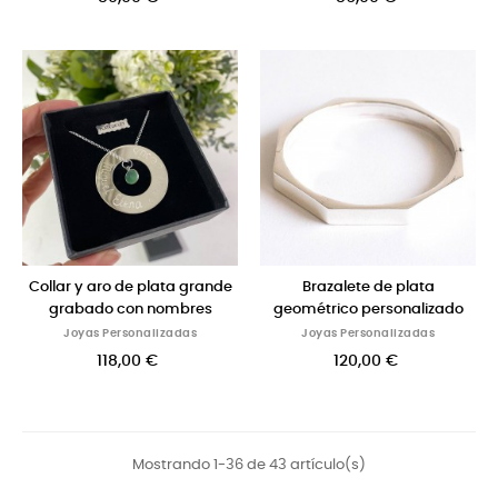
Collar y aro de plata grande
Brazalete de plata
grabado con nombres
geométrico personalizado
Joyas Personalizadas
Joyas Personalizadas
118,00 €
120,00 €
Mostrando 1-36 de 43 artículo(s)