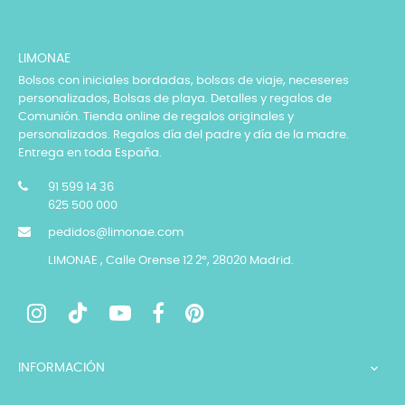
LIMONAE
Bolsos con iniciales bordadas, bolsas de viaje, neceseres
personalizados, Bolsas de playa. Detalles y regalos de
Comunión. Tienda online de regalos originales y
personalizados. Regalos día del padre y día de la madre.
Entrega en toda España.
91 599 14 36
625 500 000
pedidos@limonae.com
LIMONAE , Calle Orense 12 2º, 28020 Madrid.
INFORMACIÓN
