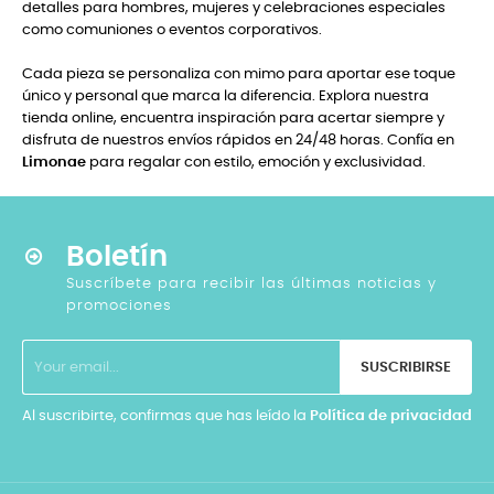
detalles para hombres, mujeres y celebraciones especiales
como comuniones o eventos corporativos.
Cada pieza se personaliza con mimo para aportar ese toque
único y personal que marca la diferencia. Explora nuestra
tienda online, encuentra inspiración para acertar siempre y
disfruta de nuestros envíos rápidos en 24/48 horas. Confía en
Limonae
para regalar con estilo, emoción y exclusividad.
Boletín
Suscríbete para recibir las últimas noticias y
promociones
SUSCRIBIRSE
Al suscribirte, confirmas que has leído la
Política de privacidad