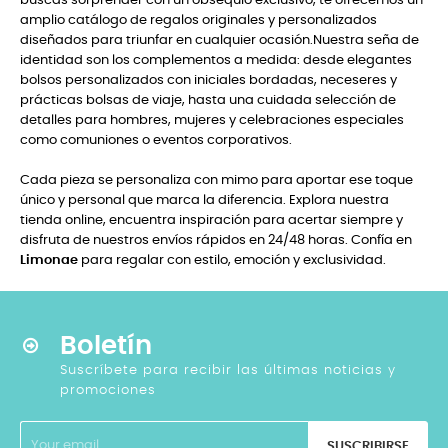
buscas sorprender con un obsequio exclusivo, te ofrecemos un
amplio catálogo de regalos originales y personalizados
diseñados para triunfar en cualquier ocasión.Nuestra seña de
identidad son los complementos a medida: desde elegantes
bolsos personalizados con iniciales bordadas, neceseres y
prácticas bolsas de viaje, hasta una cuidada selección de
detalles para hombres, mujeres y celebraciones especiales
como comuniones o eventos corporativos.
Cada pieza se personaliza con mimo para aportar ese toque
único y personal que marca la diferencia. Explora nuestra
tienda online, encuentra inspiración para acertar siempre y
disfruta de nuestros envíos rápidos en 24/48 horas. Confía en
Limonae
para regalar con estilo, emoción y exclusividad.
Boletín
Suscríbete para recibir las últimas noticias y
promociones
SUSCRIBIRSE