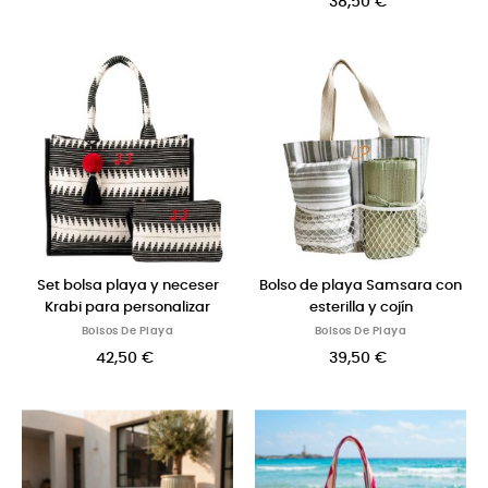
38,50 €
Set bolsa playa y neceser
Bolso de playa Samsara con
Krabi para personalizar
esterilla y cojín
Bolsos De Playa
Bolsos De Playa
42,50 €
39,50 €