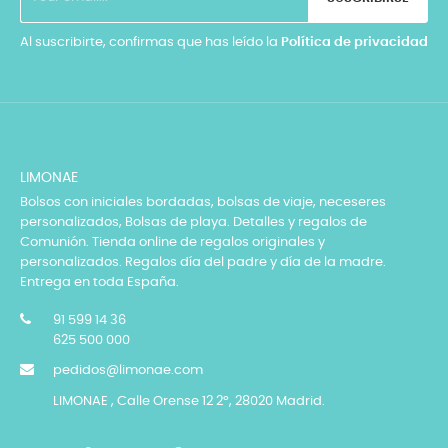
Al suscribirte, confirmas que has leído la
Política de privacidad
LIMONAE
Bolsos con iniciales bordadas, bolsas de viaje, neceseres
personalizados, Bolsas de playa. Detalles y regalos de
Comunión. Tienda online de regalos originales y
personalizados. Regalos día del padre y día de la madre.
Entrega en toda España.
91 599 14 36
625 500 000
pedidos@limonae.com
LIMONAE , Calle Orense 12 2º, 28020 Madrid.