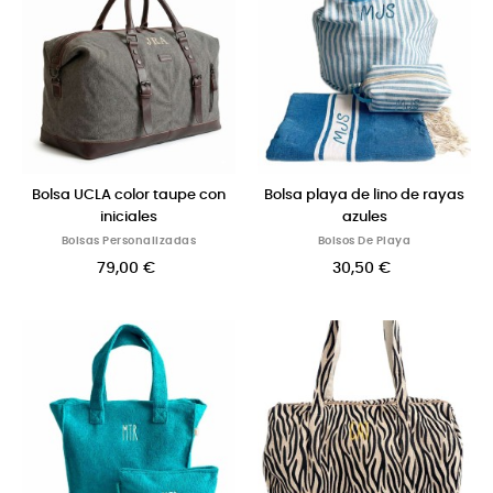
Bolsa UCLA color taupe con
Bolsa playa de lino de rayas
iniciales
azules
Bolsas Personalizadas
Bolsos De Playa
79,00 €
30,50 €