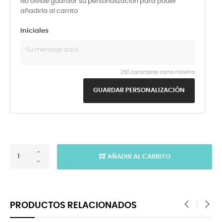
No olvide guardar su personalización para poder
añadirla al carrito
Iniciales
250 caracteres como máximo
GUARDAR PERSONALIZACIÓN
AÑADIR AL CARRITO
PRODUCTOS RELACIONADOS