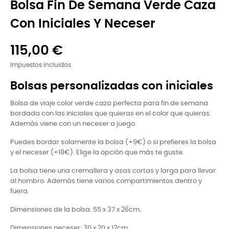
Bolsa Fin De Semana Verde Caza
Con Iniciales Y Neceser
115,00 €
Impuestos incluidos
Bolsas personalizadas con iniciales
Bolsa de viaje color verde caza perfecta para fin de semana
bordada con las iniciales que quieras en el color que quieras.
Además viene con un neceser a juego.
Puedes bordar solamente la bolsa (+9€) o si prefieres la bolsa
y el neceser (+18€). Elige la opción que más te guste.
La bolsa tiene una cremallera y asas cortas y larga para llevar
al hombro. Además tiene varios compartimientos dentro y
fuera.
Dimensiones de la bolsa: 55 x 37 x 26cm.
Dimensiones neceser:
30 x 20 x 12cm.