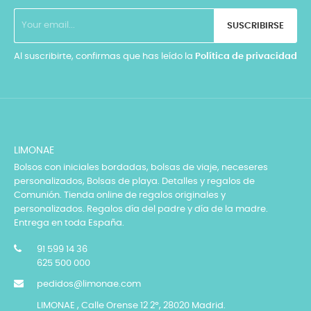
SUSCRIBIRSE
Al suscribirte, confirmas que has leído la
Política de privacidad
LIMONAE
Bolsos con iniciales bordadas, bolsas de viaje, neceseres
personalizados, Bolsas de playa. Detalles y regalos de
Comunión. Tienda online de regalos originales y
personalizados. Regalos día del padre y día de la madre.
Entrega en toda España.
91 599 14 36
625 500 000
pedidos@limonae.com
LIMONAE , Calle Orense 12 2º, 28020 Madrid.