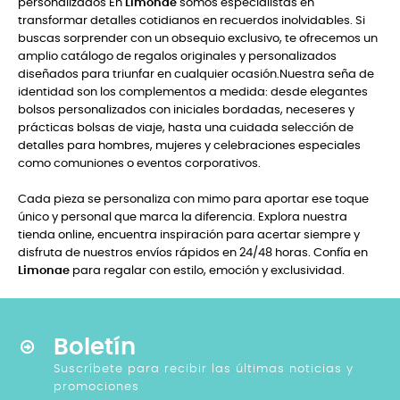
personalizados En
Limonae
somos especialistas en
transformar detalles cotidianos en recuerdos inolvidables. Si
buscas sorprender con un obsequio exclusivo, te ofrecemos un
amplio catálogo de regalos originales y personalizados
diseñados para triunfar en cualquier ocasión.Nuestra seña de
identidad son los complementos a medida: desde elegantes
bolsos personalizados con iniciales bordadas, neceseres y
prácticas bolsas de viaje, hasta una cuidada selección de
detalles para hombres, mujeres y celebraciones especiales
como comuniones o eventos corporativos.
Cada pieza se personaliza con mimo para aportar ese toque
único y personal que marca la diferencia. Explora nuestra
tienda online, encuentra inspiración para acertar siempre y
disfruta de nuestros envíos rápidos en 24/48 horas. Confía en
Limonae
para regalar con estilo, emoción y exclusividad.
Boletín
Suscríbete para recibir las últimas noticias y
promociones