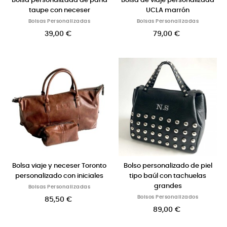
Bolsa personalizada de pana
Bolsa de viaje personalizada
taupe con neceser
UCLA marrón
Bolsas Personalizadas
Bolsas Personalizadas
39,00 €
79,00 €
Bolsa viaje y neceser Toronto
Bolso personalizado de piel
personalizado con iniciales
tipo baúl con tachuelas
grandes
Bolsas Personalizadas
Bolsos Personalizados
85,50 €
89,00 €