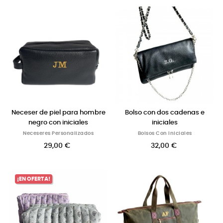
Neceser de piel para hombre
Bolso con dos cadenas e
negro con iniciales
iniciales
Neceseres Personalizados
Bolsos Con Iniciales
29,00 €
32,00 €
¡EN OFERTA!