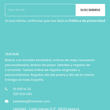
SUSCRIBIRSE
Al suscribirte, confirmas que has leído la
Política de privacidad
LIMONAE
Bolsos con iniciales bordadas, bolsas de viaje, neceseres
personalizados, Bolsas de playa. Detalles y regalos de
Comunión. Tienda online de regalos originales y
personalizados. Regalos día del padre y día de la madre.
Entrega en toda España.
91 599 14 36
625 500 000
pedidos@limonae.com
LIMONAE , Calle Orense 12 2º, 28020 Madrid.