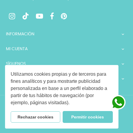
INFORMACIÓN

MI CUENTA

SÍGUENOS

Utilizamos cookies propias y de terceros para
LEGALES

fines analíticos y para mostrarte publicidad
personalizada en base a un perfil elaborado a
partir de tus hábitos de navegación (por
ejemplo, páginas visitadas).
Copyright © 2026 LIMONAE. Todos los derechos reservados
Rechazar cookies
Permitir cookies