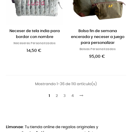
Neceser de tela india para
Bolsa fin de semana
bordar con nombre
encerada y neceser a juego
para personalizar
Neceseres Personalizados
Bolsas Personalizadas
14,50 €
95,00 €
Mostrando 1-36 de 110 artículo(s)
1
2
3
4
Limonae
: Tu tienda online de regalos originales y