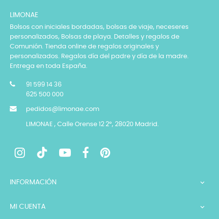
LIMONAE
Bolsos con iniciales bordadas, bolsas de viaje, neceseres
personalizados, Bolsas de playa. Detalles y regalos de
Comunión. Tienda online de regalos originales y
personalizados. Regalos día del padre y día de la madre.
Entrega en toda España.
91 599 14 36
625 500 000
pedidos@limonae.com
LIMONAE , Calle Orense 12 2º, 28020 Madrid.
INFORMACIÓN

MI CUENTA
