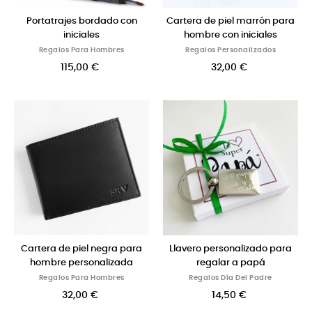
Portatrajes bordado con
Cartera de piel marrón para
iniciales
hombre con iniciales
Regalos Para Hombres
Regalos Personalizados
115,00 €
32,00 €
Cartera de piel negra para
Llavero personalizado para
hombre personalizada
regalar a papá
Regalos Para Hombres
Regalos Día Del Padre
32,00 €
14,50 €