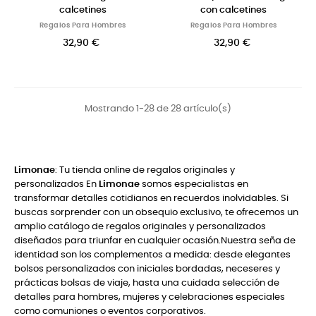
calcetines
con calcetines
Regalos Para Hombres
Regalos Para Hombres
32,90 €
32,90 €
Mostrando 1-28 de 28 artículo(s)
Limonae
: Tu tienda online de regalos originales y
personalizados En
Limonae
somos especialistas en
transformar detalles cotidianos en recuerdos inolvidables. Si
buscas sorprender con un obsequio exclusivo, te ofrecemos un
amplio catálogo de regalos originales y personalizados
diseñados para triunfar en cualquier ocasión.Nuestra seña de
identidad son los complementos a medida: desde elegantes
bolsos personalizados con iniciales bordadas, neceseres y
prácticas bolsas de viaje, hasta una cuidada selección de
detalles para hombres, mujeres y celebraciones especiales
como comuniones o eventos corporativos.