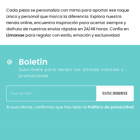
Cada pieza se personaliza con mimo para aportar ese toque
único y personal que marca la diferencia. Explora nuestra
tienda online, encuentra inspiración para acertar siempre y
disfruta de nuestros envíos rápidos en 24/48 horas. Confía en
Limonae
para regalar con estilo, emoción y exclusividad.
Boletín
Suscríbete para recibir las últimas noticias y
promociones
SUSCRIBIRSE
Al suscribirte, confirmas que has leído la
Política de privacidad