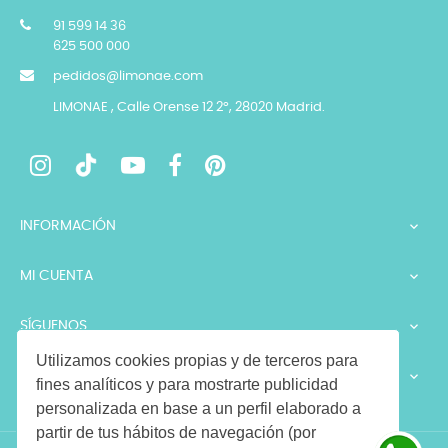
91 599 14 36
625 500 000
pedidos@limonae.com
LIMONAE , Calle Orense 12 2º, 28020 Madrid.
INFORMACIÓN

MI CUENTA

SÍGUENOS

Utilizamos cookies propias y de terceros para
LEGALES

fines analíticos y para mostrarte publicidad
personalizada en base a un perfil elaborado a
partir de tus hábitos de navegación (por