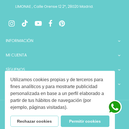
LIMONAE , Calle Orense 12 2º, 28020 Madrid.
INFORMACIÓN

MI CUENTA

SÍGUENOS

Utilizamos cookies propias y de terceros para
LEGALES

fines analíticos y para mostrarte publicidad
personalizada en base a un perfil elaborado a
partir de tus hábitos de navegación (por
ejemplo, páginas visitadas).
Copyright © 2026 LIMONAE. Todos los derechos reservados
Rechazar cookies
Permitir cookies