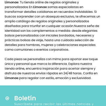
Limonae
: Tu tienda online de regalos originales y
personalizados En
Limonae
somos especialistas en
transformar detalles cotidianos en recuerdos inolvidables. Si
buscas sorprender con un obsequio exclusivo, te ofrecemos un
amplio catálogo de regalos originales y personalizados
diseñados para triunfar en cualquier ocasión.Nuestra seña de
identidad son los complementos a medida: desde elegantes
bolsos personalizados con iniciales bordadas, neceseres y
prácticas bolsas de viaje, hasta una cuidada selección de
detalles para hombres, mujeres y celebraciones especiales
como comuniones o eventos corporativos.
Cada pieza se personaliza con mimo para aportar ese toque
único y personal que marca la diferencia. Explora nuestra
tienda online, encuentra inspiración para acertar siempre y
disfruta de nuestros envíos rápidos en 24/48 horas. Confía en
Limonae
para regalar con estilo, emoción y exclusividad.
Boletín
Suscríbete para recibir las últimas noticias y