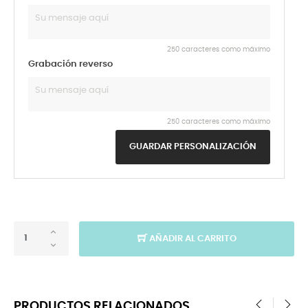
250 caracteres como máximo
Grabación reverso
250 caracteres como máximo
GUARDAR PERSONALIZACIÓN
AÑADIR AL CARRITO
PRODUCTOS RELACIONADOS