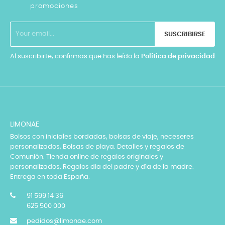
promociones
SUSCRIBIRSE
Al suscribirte, confirmas que has leído la
Política de privacidad
LIMONAE
Bolsos con iniciales bordadas, bolsas de viaje, neceseres
personalizados, Bolsas de playa. Detalles y regalos de
Comunión. Tienda online de regalos originales y
personalizados. Regalos día del padre y día de la madre.
Entrega en toda España.
91 599 14 36
625 500 000
pedidos@limonae.com