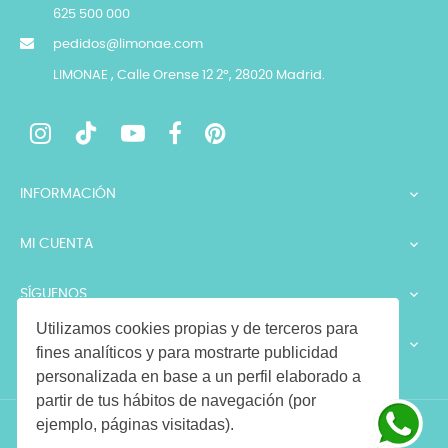
625 500 000
pedidos@limonae.com
LIMONAE , Calle Orense 12 2º, 28020 Madrid.
INFORMACIÓN

MI CUENTA

SÍGUENOS

Utilizamos cookies propias y de terceros para
LEGALES

fines analíticos y para mostrarte publicidad
personalizada en base a un perfil elaborado a
partir de tus hábitos de navegación (por
ejemplo, páginas visitadas).
Copyright © 2026 LIMONAE. Todos los derechos reservados