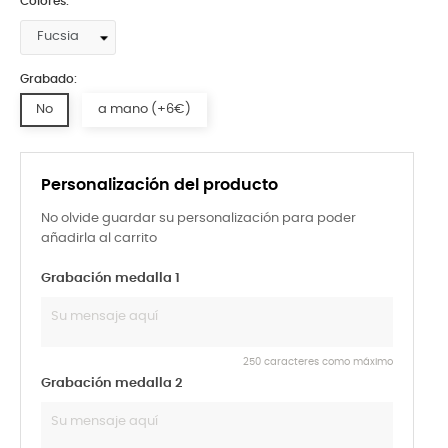
Colores:
Grabado:
No
a mano (+6€)
Personalización del producto
No olvide guardar su personalización para poder
añadirla al carrito
Grabación medalla 1
250 caracteres como máximo
Grabación medalla 2