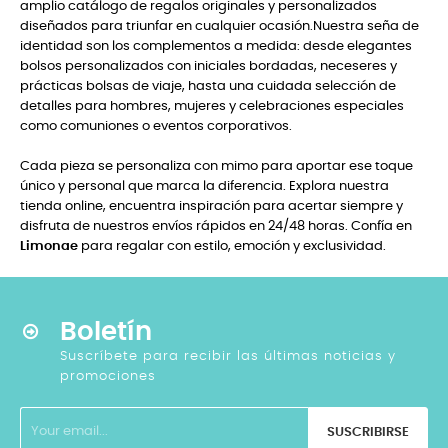
amplio catálogo de regalos originales y personalizados
diseñados para triunfar en cualquier ocasión.Nuestra seña de
identidad son los complementos a medida: desde elegantes
bolsos personalizados con iniciales bordadas, neceseres y
prácticas bolsas de viaje, hasta una cuidada selección de
detalles para hombres, mujeres y celebraciones especiales
como comuniones o eventos corporativos.
Cada pieza se personaliza con mimo para aportar ese toque
único y personal que marca la diferencia. Explora nuestra
tienda online, encuentra inspiración para acertar siempre y
disfruta de nuestros envíos rápidos en 24/48 horas. Confía en
Limonae
para regalar con estilo, emoción y exclusividad.
Boletín
Suscríbete para recibir las últimas noticias y
promociones
SUSCRIBIRSE