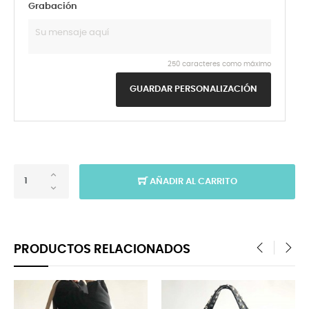
Grabación
250 caracteres como máximo
GUARDAR PERSONALIZACIÓN
AÑADIR AL CARRITO
PRODUCTOS RELACIONADOS
‹
›