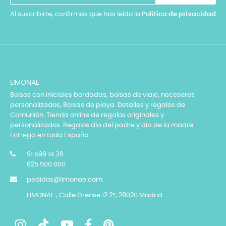
Al suscribirte, confirmas que has leído la
Política de privacidad
LIMONAE
Bolsos con iniciales bordadas, bolsas de viaje, neceseres
personalizados, Bolsas de playa. Detalles y regalos de
Comunión. Tienda online de regalos originales y
personalizados. Regalos día del padre y día de la madre.
Entrega en toda España.
91 599 14 36
625 500 000
pedidos@limonae.com
LIMONAE , Calle Orense 12 2º, 28020 Madrid.