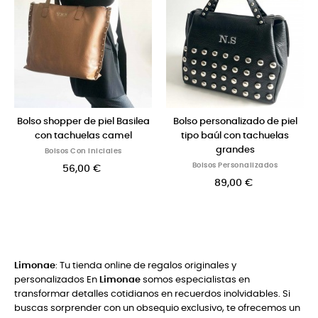
so shopper de piel Basilea
Bolso personalizado de piel
Bolso
con tachuelas camel
tipo baúl con tachuelas
grandes
Bolsos Con Iniciales
Bolsos Personalizados
56,00 €
89,00 €
Limonae
: Tu tienda online de regalos originales y
personalizados En
Limonae
somos especialistas en
transformar detalles cotidianos en recuerdos inolvidables. Si
buscas sorprender con un obsequio exclusivo, te ofrecemos un