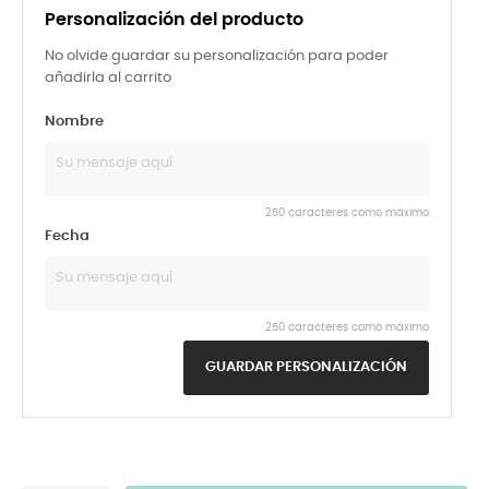
Personalización del producto
No olvide guardar su personalización para poder
añadirla al carrito
Nombre
250 caracteres como máximo
Fecha
250 caracteres como máximo
GUARDAR PERSONALIZACIÓN