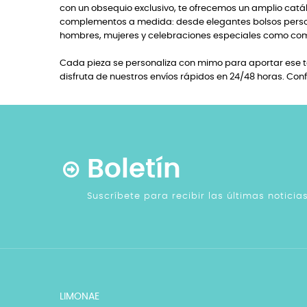
con un obsequio exclusivo, te ofrecemos un amplio catál
complementos a medida: desde elegantes bolsos persona
hombres, mujeres y celebraciones especiales como com
Cada pieza se personaliza con mimo para aportar ese to
disfruta de nuestros envíos rápidos en 24/48 horas. Con
Boletín
Suscríbete para recibir las últimas notici
LIMONAE