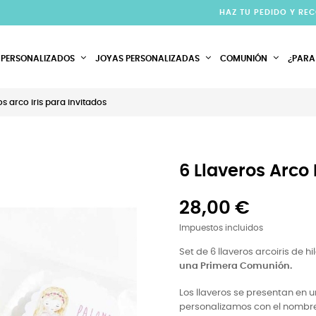
HAZ TU PEDIDO Y RE
 PERSONALIZADOS
JOYAS PERSONALIZADAS
COMUNIÓN
¿PARA
os arco iris para invitados
6 Llaveros Arco 
28,00 €
Impuestos incluidos
Set de 6 llaveros arcoiris de h
una Primera Comunión.
Los llaveros se presentan en 
personalizamos con el nombre d