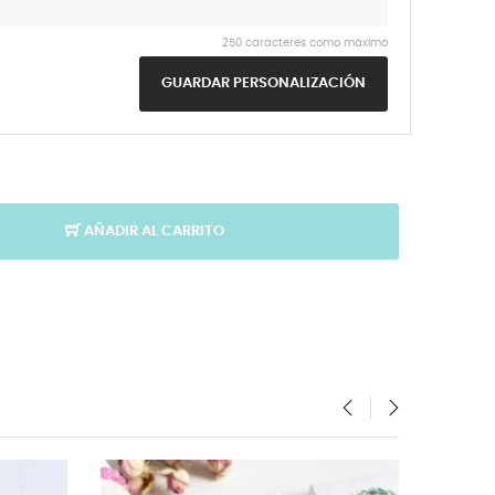
250 caracteres como máximo
GUARDAR PERSONALIZACIÓN
AÑADIR AL CARRITO
‹
›