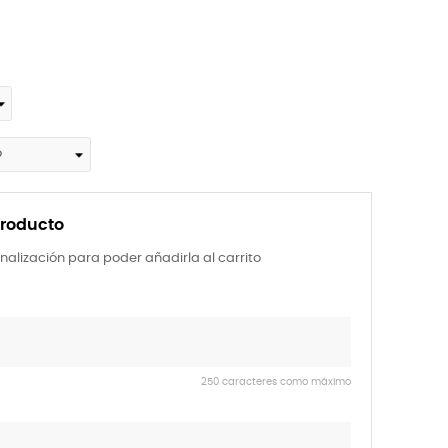
producto
nalización para poder añadirla al carrito
250 caracteres como máximo