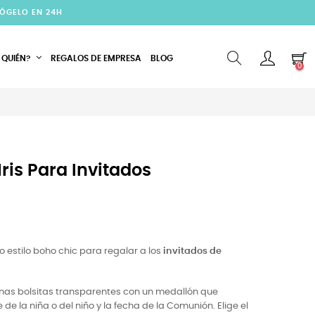
CÓGELO EN 24H
 QUIÉN?
REGALOS DE EMPRESA
BLOG
0
Iris Para Invitados
ilo estilo boho chic para regalar a los
invitados de
unas bolsitas transparentes con un medallón que
e la niña o del niño y la fecha de la Comunión. Elige el