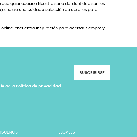
n cualquier ocasión.Nuestra seña de identidad son los
je, hasta una cuidada selección de detalles para
online, encuentra inspiración para acertar siempre y
SUSCRIBIRSE
 leído la
Política de privacidad
ÍGUENOS
LEGALES