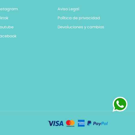
nstagram
Aviso Legal
iktok
Política de privacidad
outube
Devoluciones y cambios
acebook