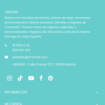
LIMONAE
Bolsos con iniciales bordadas, bolsas de viaje, neceseres
personalizados, Bolsas de playa. Detalles y regalos de
Comunión. Tienda online de regalos originales y
personalizados. Regalos día del padre y día de la madre.
Entrega en toda España.
91 599 14 36
625 500 000
pedidos@limonae.com
LIMONAE , Calle Orense 12 2º, 28020 Madrid.
INFORMACIÓN

MI CUENTA
