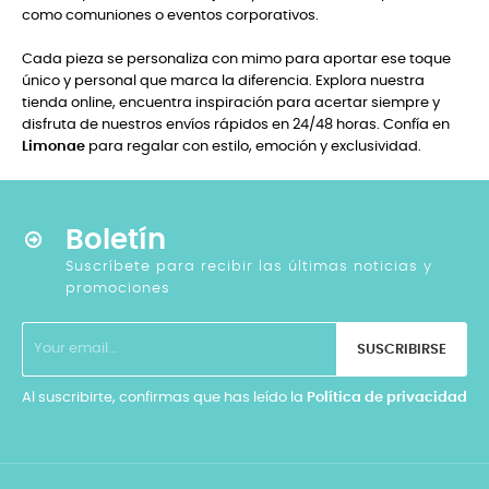
como comuniones o eventos corporativos.
Cada pieza se personaliza con mimo para aportar ese toque
único y personal que marca la diferencia. Explora nuestra
tienda online, encuentra inspiración para acertar siempre y
disfruta de nuestros envíos rápidos en 24/48 horas. Confía en
Limonae
para regalar con estilo, emoción y exclusividad.
Boletín
Suscríbete para recibir las últimas noticias y
promociones
SUSCRIBIRSE
Al suscribirte, confirmas que has leído la
Política de privacidad