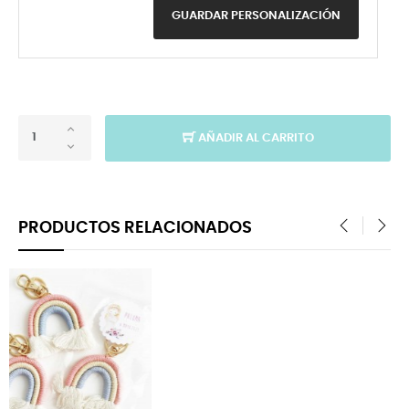
GUARDAR PERSONALIZACIÓN
AÑADIR AL CARRITO
PRODUCTOS RELACIONADOS
‹
›