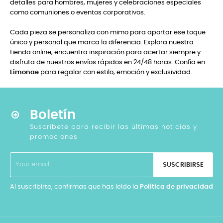
detalles para hombres, mujeres y celebraciones especiales
como comuniones o eventos corporativos.
Cada pieza se personaliza con mimo para aportar ese toque
único y personal que marca la diferencia. Explora nuestra
tienda online, encuentra inspiración para acertar siempre y
disfruta de nuestros envíos rápidos en 24/48 horas. Confía en
Limonae
para regalar con estilo, emoción y exclusividad.
Boletín
Suscríbete para recibir las últimas noticias y
promociones
SUSCRIBIRSE
Al suscribirte, confirmas que has leído la
Política de privacidad