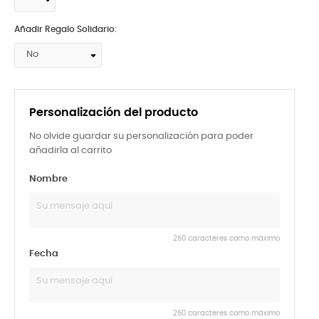
Añadir Regalo Solidario:
Personalización del producto
No olvide guardar su personalización para poder
añadirla al carrito
Nombre
250 caracteres como máximo
Fecha
250 caracteres como máximo