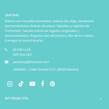
LIMONAE
Bolsos con iniciales bordadas, bolsas de viaje, neceseres
personalizados, Bolsas de playa. Detalles y regalos de
Comunión. Tienda online de regalos originales y
personalizados. Regalos día del padre y día de la madre.
Entrega en toda España.
91 599 14 36
625 500 000
pedidos@limonae.com
LIMONAE , Calle Orense 12 2º, 28020 Madrid.
INFORMACIÓN
