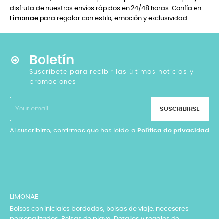
disfruta de nuestros envíos rápidos en 24/48 horas. Confía en
Limonae
para regalar con estilo, emoción y exclusividad.
Boletín
Suscríbete para recibir las últimas noticias y
promociones
SUSCRIBIRSE
Al suscribirte, confirmas que has leído la
Política de privacidad
LIMONAE
Bolsos con iniciales bordadas, bolsas de viaje, neceseres
personalizados, Bolsas de playa. Detalles y regalos de