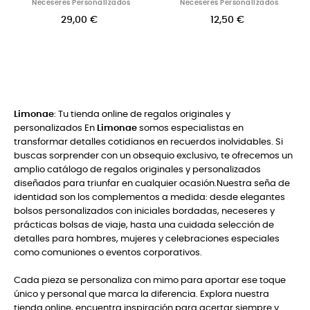
izados
Neceseres Personalizados
Bolsas Personalizada
12,50 €
39,00 €
Limonae
: Tu tienda online de regalos originales y
personalizados En
Limonae
somos especialistas en
transformar detalles cotidianos en recuerdos inolvidables. Si
buscas sorprender con un obsequio exclusivo, te ofrecemos un
amplio catálogo de regalos originales y personalizados
diseñados para triunfar en cualquier ocasión.Nuestra seña de
identidad son los complementos a medida: desde elegantes
bolsos personalizados con iniciales bordadas, neceseres y
prácticas bolsas de viaje, hasta una cuidada selección de
detalles para hombres, mujeres y celebraciones especiales
como comuniones o eventos corporativos.
Cada pieza se personaliza con mimo para aportar ese toque
único y personal que marca la diferencia. Explora nuestra
tienda online, encuentra inspiración para acertar siempre y