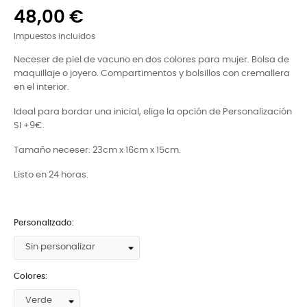
48,00 €
Impuestos incluidos
Neceser de piel de vacuno en dos colores para mujer. Bolsa de
maquillaje o joyero. Compartimentos y bolsillos con cremallera
en el interior.
Ideal para bordar una inicial, elige la opción de Personalización
SI +9€.
Tamaño neceser: 23cm x 16cm x 15cm.
Listo en 24 horas.
Personalizado:
Colores: