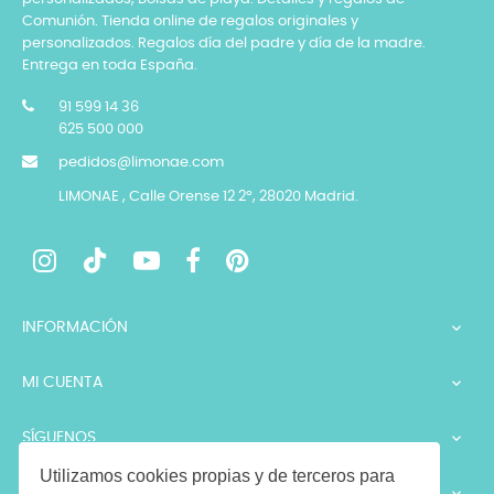
Comunión. Tienda online de regalos originales y
personalizados. Regalos día del padre y día de la madre.
Entrega en toda España.
91 599 14 36
625 500 000
pedidos@limonae.com
LIMONAE , Calle Orense 12 2º, 28020 Madrid.
INFORMACIÓN

MI CUENTA

SÍGUENOS

Utilizamos cookies propias y de terceros para
LEGALES
