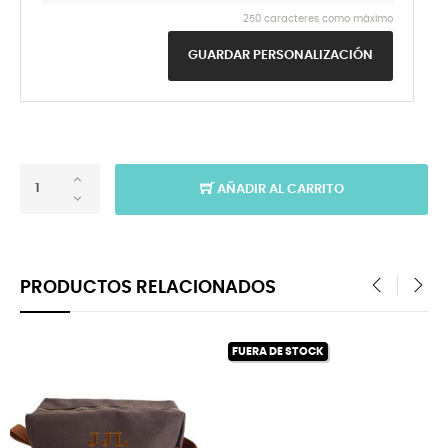
250 caracteres como máximo
GUARDAR PERSONALIZACIÓN
AÑADIR AL CARRITO
PRODUCTOS RELACIONADOS
‹
›
FUERA DE STOCK
¡EN OFERTA!