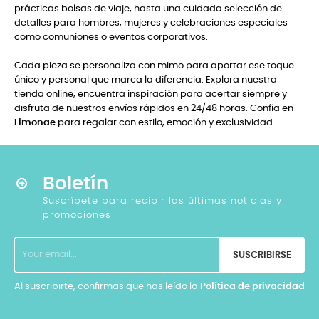
prácticas bolsas de viaje, hasta una cuidada selección de
detalles para hombres, mujeres y celebraciones especiales
como comuniones o eventos corporativos.
Cada pieza se personaliza con mimo para aportar ese toque
único y personal que marca la diferencia. Explora nuestra
tienda online, encuentra inspiración para acertar siempre y
disfruta de nuestros envíos rápidos en 24/48 horas. Confía en
Limonae
para regalar con estilo, emoción y exclusividad.
Boletín
Suscríbete para recibir las últimas noticias y
promociones
SUSCRIBIRSE
Al suscribirte, confirmas que has leído la
Política de privacidad