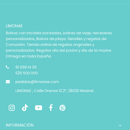
LIMONAE
Bolsos con iniciales bordadas, bolsas de viaje, neceseres
personalizados, Bolsas de playa. Detalles y regalos de
Comunión. Tienda online de regalos originales y
personalizados. Regalos día del padre y día de la madre.
Entrega en toda España.
91 599 14 36
625 500 000
pedidos@limonae.com
LIMONAE , Calle Orense 12 2º, 28020 Madrid.
INFORMACIÓN
