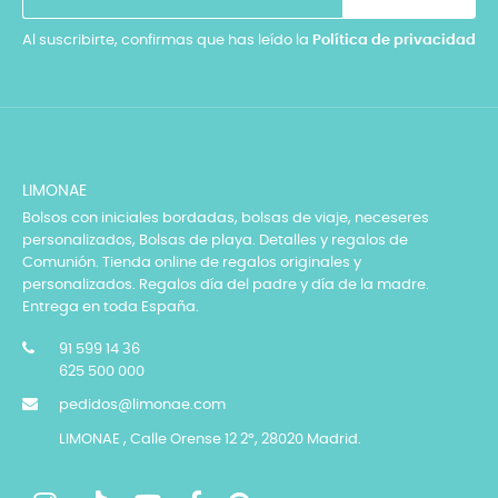
Al suscribirte, confirmas que has leído la
Política de privacidad
LIMONAE
Bolsos con iniciales bordadas, bolsas de viaje, neceseres
personalizados, Bolsas de playa. Detalles y regalos de
Comunión. Tienda online de regalos originales y
personalizados. Regalos día del padre y día de la madre.
Entrega en toda España.
91 599 14 36
625 500 000
pedidos@limonae.com
LIMONAE , Calle Orense 12 2º, 28020 Madrid.