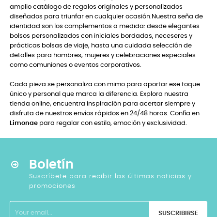
amplio catálogo de regalos originales y personalizados
diseñados para triunfar en cualquier ocasión.Nuestra seña de
identidad son los complementos a medida: desde elegantes
bolsos personalizados con iniciales bordadas, neceseres y
prácticas bolsas de viaje, hasta una cuidada selección de
detalles para hombres, mujeres y celebraciones especiales
como comuniones o eventos corporativos.
Cada pieza se personaliza con mimo para aportar ese toque
único y personal que marca la diferencia. Explora nuestra
tienda online, encuentra inspiración para acertar siempre y
disfruta de nuestros envíos rápidos en 24/48 horas. Confía en
Limonae
para regalar con estilo, emoción y exclusividad.
Boletín
Suscríbete para recibir las últimas noticias y
promociones
SUSCRIBIRSE