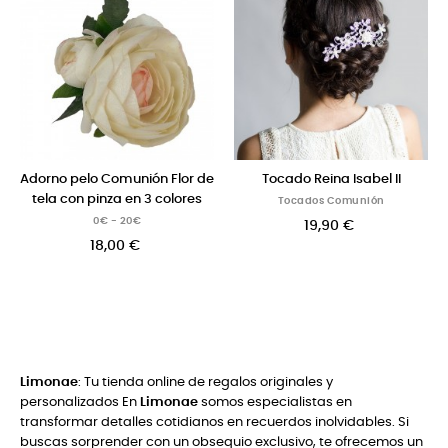
Adorno pelo Comunión Flor de
Tocado Reina Isabel II
tela con pinza en 3 colores
Tocados Comunión
0€ - 20€
19,90 €
18,00 €
Limonae
: Tu tienda online de regalos originales y
personalizados En
Limonae
somos especialistas en
transformar detalles cotidianos en recuerdos inolvidables. Si
buscas sorprender con un obsequio exclusivo, te ofrecemos un