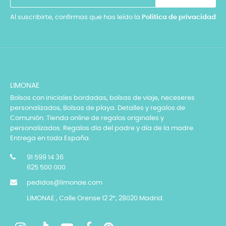
Al suscribirte, confirmas que has leído la
Política de privacidad
LIMONAE
Bolsos con iniciales bordadas, bolsas de viaje, neceseres
personalizados, Bolsas de playa. Detalles y regalos de
Comunión. Tienda online de regalos originales y
personalizados. Regalos día del padre y día de la madre.
Entrega en toda España.
91 599 14 36
625 500 000
pedidos@limonae.com
LIMONAE , Calle Orense 12 2º, 28020 Madrid.