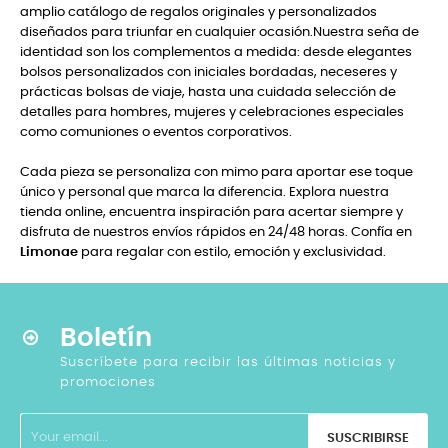
amplio catálogo de regalos originales y personalizados
diseñados para triunfar en cualquier ocasión.Nuestra seña de
identidad son los complementos a medida: desde elegantes
bolsos personalizados con iniciales bordadas, neceseres y
prácticas bolsas de viaje, hasta una cuidada selección de
detalles para hombres, mujeres y celebraciones especiales
como comuniones o eventos corporativos.
Cada pieza se personaliza con mimo para aportar ese toque
único y personal que marca la diferencia. Explora nuestra
tienda online, encuentra inspiración para acertar siempre y
disfruta de nuestros envíos rápidos en 24/48 horas. Confía en
Limonae
para regalar con estilo, emoción y exclusividad.
Boletín
Suscríbete para recibir las últimas noticias y
promociones
SUSCRIBIRSE