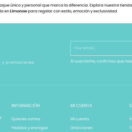
que único y personal que marca la diferencia. Explora nuestra tienda 
fía en
Limonae
para regalar con estilo, emoción y exclusividad.
Al suscribirte, confirmas que has
as y promociones
INFORMACIÓN
MI CUENTA
S
s
Quienes somos
Mi cuenta
I
Pedidos y entregas
Direcciones
T