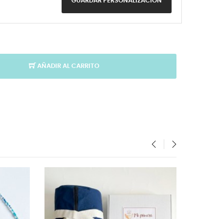
GUARDAR PERSONALIZACIÓN
AÑADIR AL CARRITO
‹
›