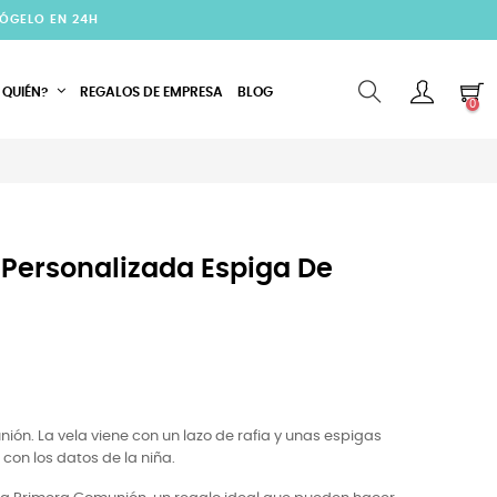
CÓGELO EN 24H
 QUIÉN?
REGALOS DE EMPRESA
BLOG
0
Personalizada Espiga De
ión. La vela viene con un lazo de rafia y unas espigas
a con los datos de la niña.