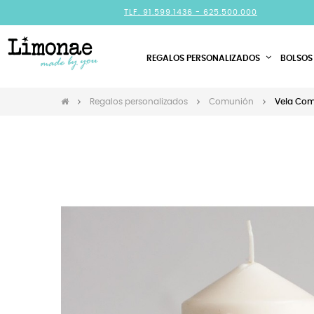
TLF. 91.599.1436 -
625.500.000
REGALOS PERSONALIZADOS
BOLSOS
Regalos personalizados
Comunión
Vela Com