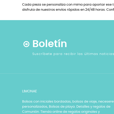
Cada pieza se personaliza con mimo para aportar ese to
disfruta de nuestros envíos rápidos en 24/48 horas. Con
Boletín
Suscríbete para recibir las últimas notici
LIMONAE
Bolsos con iniciales bordadas, bolsas de viaje, necesere
personalizados, Bolsas de playa. Detalles y regalos de
Comunión. Tienda online de regalos originales y