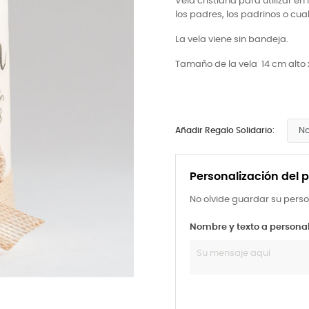
Vela cristiana para utilizar 
los padres, los padrinos o cual
La vela viene sin bandeja.
Tamaño de la vela 14 cm alto 
Añadir Regalo Solidario:
Personalización del 
No olvide guardar su perso
Nombre y texto a personal