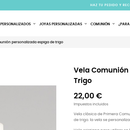
HAZ TU PEDIDO Y RE
 PERSONALIZADOS
JOYAS PERSONALIZADAS
COMUNIÓN
¿PARA
unión personalizada espiga de trigo
Vela Comunión 
Trigo
22,00 €
Impuestos incluidos
Vela clásica de Primera Comun
de trigo. la vela se personaliz