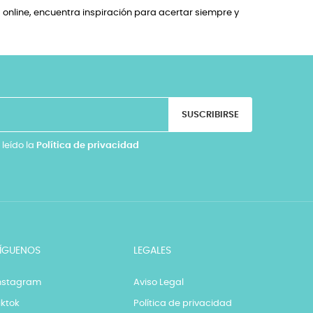
online, encuentra inspiración para acertar siempre y
SUSCRIBIRSE
 leído la
Política de privacidad
ÍGUENOS
LEGALES
nstagram
Aviso Legal
iktok
Política de privacidad