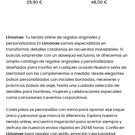
48,50 €
15,00 €
Limonae
: Tu tienda online de regalos originales y
personalizados En
Limonae
somos especialistas en
transformar detalles cotidianos en recuerdos inolvidables. Si
buscas sorprender con un obsequio exclusivo, te ofrecemos un
amplio catálogo de regalos originales y personalizados
diseñados para triunfar en cualquier ocasión.Nuestra seña de
identidad son los complementos a medida: desde elegantes
bolsos personalizados con iniciales bordadas, neceseres y
prácticas bolsas de viaje, hasta una cuidada selección de
detalles para hombres, mujeres y celebraciones especiales
como comuniones o eventos corporativos.
Cada pieza se personaliza con mimo para aportar ese toque
único y personal que marca la diferencia. Explora nuestra
tienda online, encuentra inspiración para acertar siempre y
disfruta de nuestros envíos rápidos en 24/48 horas. Confía en
Limonae
para regalar con estilo, emoción y exclusividad.