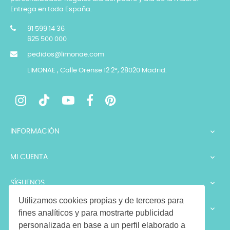
Entrega en toda España.
91 599 14 36
625 500 000
pedidos@limonae.com
LIMONAE , Calle Orense 12 2º, 28020 Madrid.
INFORMACIÓN

MI CUENTA

SÍGUENOS

Utilizamos cookies propias y de terceros para
LEGALES

fines analíticos y para mostrarte publicidad
personalizada en base a un perfil elaborado a