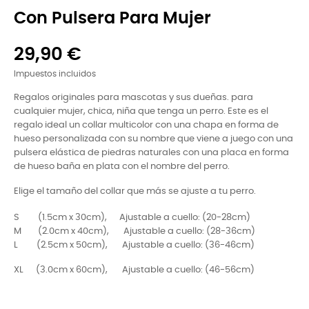
Con Pulsera Para Mujer
29,90 €
Impuestos incluidos
Regalos originales para mascotas y sus dueñas. para
cualquier mujer, chica, niña que tenga un perro. Este es el
regalo ideal un collar multicolor con una chapa en forma de
hueso personalizada con su nombre que viene a juego con una
pulsera elástica de piedras naturales con una placa en forma
de hueso baña en plata con el nombre del perro.
Elige el tamaño del collar que más se ajuste a tu perro.
S (1.5cm x 30cm), Ajustable a cuello: (20-28cm)
M (2.0cm x 40cm), Ajustable a cuello: (28-36cm)
L (2.5cm x 50cm), Ajustable a cuello: (36-46cm)
XL (3.0cm x 60cm), Ajustable a cuello: (46-56cm)