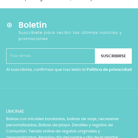
Boletín
Suscríbete para recibir las últimas noticias y
promociones
SUSCRIBIRSE
Al suscribirte, confirmas que has leído la
Política de privacidad
LIMONAE
Bolsos con iniciales bordadas, bolsas de viaje, neceseres
personalizados, Bolsas de playa. Detalles y regalos de
Comunión. Tienda online de regalos originales y
personalizados. Regalos día del padre y día de la madre.