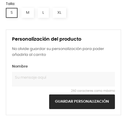
Talla:
S
M
L
XL
Personalización del producto
No olvide guardar su personalización para poder
añadirla al carrito
Nombre
250 caracteres como máximo
GUARDAR PERSONALIZACIÓN