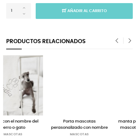
AÑADIR AL CARRITO
PRODUCTOS RELACIONADOS
‹
›
Porta mascotas
manta personalizada para
perasonalizado con nombre
mascotas perros o gatos
MASCOTAS
MASCOTAS