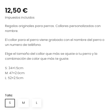
12,50 €
Impuestos incluidos
Regalos originales para perros. Collares personalizados con
nombre.
El collar para el perro viene grabado con el nombre del perro o
un numero de teléfono.
Elige el tamaño del collar que más se ajuste a tu perro y la
combinación de color que más te guste.
S: 34×1.5cm
M: 47×2.0cm
L: 52×2.5cm
Talla:
S
M
L