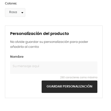
Colores:
Personalización del producto
No olvide guardar su personalización para poder
añadirla al carrito
Nombre
250 caracteres como máximo
GUARDAR PERSONALIZACIÓN