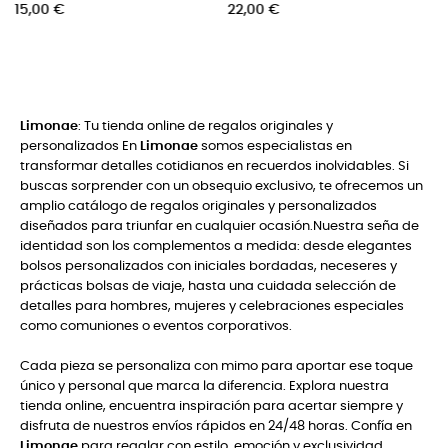
22,00 €
48,50 €
Limonae
: Tu tienda online de regalos originales y
personalizados En
Limonae
somos especialistas en
transformar detalles cotidianos en recuerdos inolvidables. Si
buscas sorprender con un obsequio exclusivo, te ofrecemos un
amplio catálogo de regalos originales y personalizados
diseñados para triunfar en cualquier ocasión.Nuestra seña de
identidad son los complementos a medida: desde elegantes
bolsos personalizados con iniciales bordadas, neceseres y
prácticas bolsas de viaje, hasta una cuidada selección de
detalles para hombres, mujeres y celebraciones especiales
como comuniones o eventos corporativos.
Cada pieza se personaliza con mimo para aportar ese toque
único y personal que marca la diferencia. Explora nuestra
tienda online, encuentra inspiración para acertar siempre y
disfruta de nuestros envíos rápidos en 24/48 horas. Confía en
Limonae
para regalar con estilo, emoción y exclusividad.