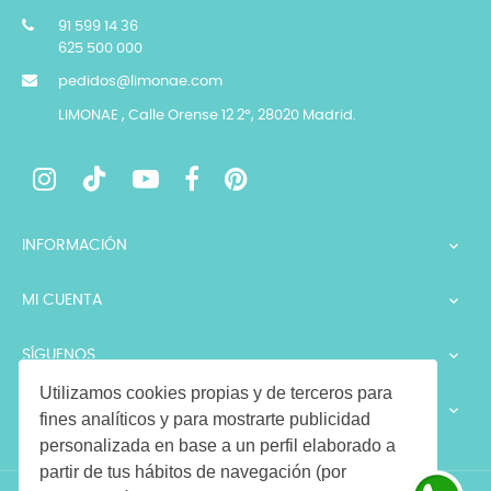
91 599 14 36
625 500 000
pedidos@limonae.com
LIMONAE , Calle Orense 12 2º, 28020 Madrid.
INFORMACIÓN

MI CUENTA

SÍGUENOS

Utilizamos cookies propias y de terceros para
LEGALES

fines analíticos y para mostrarte publicidad
personalizada en base a un perfil elaborado a
partir de tus hábitos de navegación (por