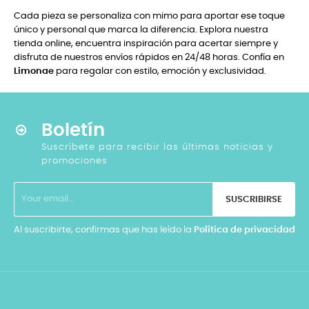
Cada pieza se personaliza con mimo para aportar ese toque
único y personal que marca la diferencia. Explora nuestra
tienda online, encuentra inspiración para acertar siempre y
disfruta de nuestros envíos rápidos en 24/48 horas. Confía en
Limonae
para regalar con estilo, emoción y exclusividad.
Boletín
Suscríbete para recibir las últimas noticias y
promociones
SUSCRIBIRSE
Al suscribirte, confirmas que has leído la
Política de privacidad