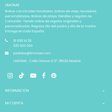
LIMONAE
Bolsos con iniciales bordadas, bolsas de viaje, neceseres
personalizados, Bolsas de playa. Detalles y regalos de
Comunión. Tienda online de regalos originales y
personalizados. Regalos día del padre y día de la madre.
Entrega en toda España.
91 599 14 36
625 500 000
pedidos@limonae.com
LIMONAE , Calle Orense 12 2º, 28020 Madrid.
INFORMACIÓN

MI CUENTA
