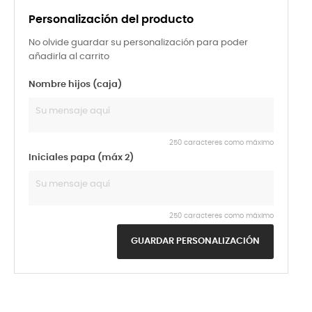
Personalización del producto
No olvide guardar su personalización para poder
añadirla al carrito
Nombre hijos (caja)
250 caracteres como máximo
Iniciales papa (máx 2)
250 caracteres como máximo
GUARDAR PERSONALIZACIÓN