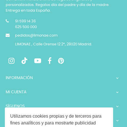
personalizados. Regalos día del padre y día de la madre.
Entrega en toda España.
91 599 14 36
625 500 000
pedidos@limonae.com
LIMONAE , Calle Orense 12 2º, 28020 Madrid.
INFORMACIÓN

MI CUENTA

SÍGUENOS

Utilizamos cookies propias y de terceros para
LEGALES

fines analíticos y para mostrarte publicidad