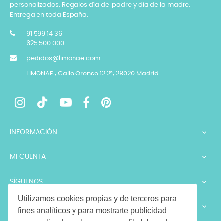
personalizados. Regalos día del padre y día de la madre.
Entrega en toda España.
91 599 14 36
625 500 000
pedidos@limonae.com
LIMONAE , Calle Orense 12 2º, 28020 Madrid.
INFORMACIÓN

MI CUENTA

SÍGUENOS

Utilizamos cookies propias y de terceros para
LEGALES

fines analíticos y para mostrarte publicidad