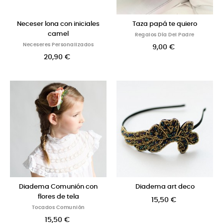
Neceser lona con iniciales
Taza papá te quiero
camel
Regalos Día Del Padre
Neceseres Personalizados
9,00 €
20,90 €
Diadema Comunión con
Diadema art deco
flores de tela
15,50 €
Tocados Comunión
15,50 €