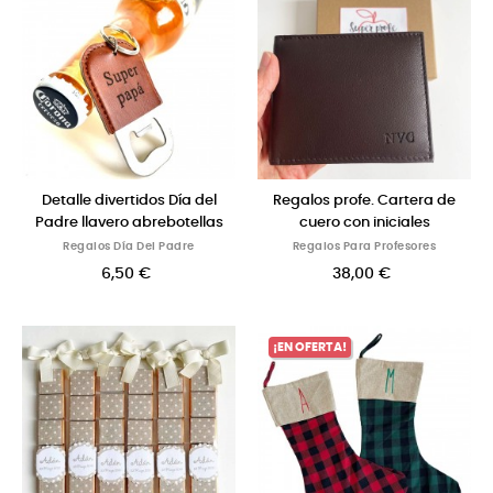
Detalle divertidos Día del
Regalos profe. Cartera de
Padre llavero abrebotellas
cuero con iniciales
Regalos Día Del Padre
Regalos Para Profesores
6,50 €
38,00 €
¡EN OFERTA!