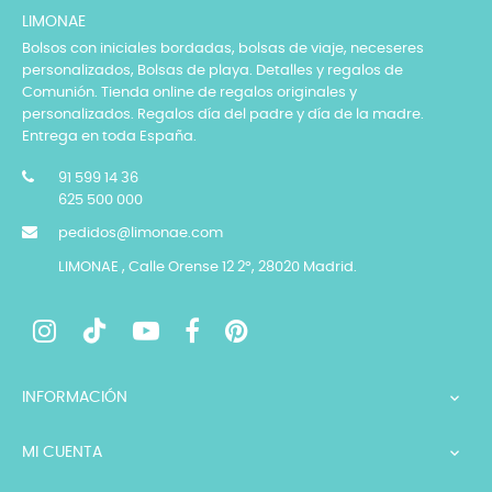
LIMONAE
Bolsos con iniciales bordadas, bolsas de viaje, neceseres
personalizados, Bolsas de playa. Detalles y regalos de
Comunión. Tienda online de regalos originales y
personalizados. Regalos día del padre y día de la madre.
Entrega en toda España.
91 599 14 36
625 500 000
pedidos@limonae.com
LIMONAE , Calle Orense 12 2º, 28020 Madrid.
INFORMACIÓN

MI CUENTA
