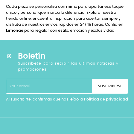
Cada pieza se personaliza con mimo para aportar ese toque
único y personal que marca la diferencia. Explora nuestra
tienda online, encuentra inspiración para acertar siempre y
disfruta de nuestros envíos rápidos en 24/48 horas. Confía en
Limonae
para regalar con estilo, emoción y exclusividad.
Boletín
Suscríbete para recibir las últimas noticias y
promociones
SUSCRIBIRSE
Al suscribirte, confirmas que has leído la
Política de privacidad