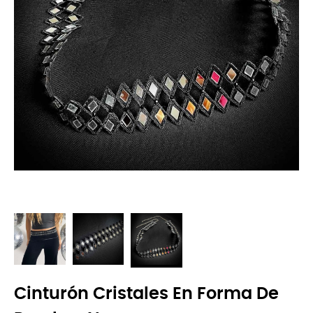
Cinturón Cristales En Forma De