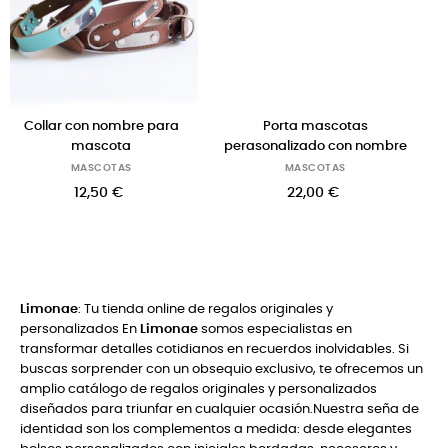
a
Porta mascotas
Collar para perro hippie con
perasonalizado con nombre
nombre
MASCOTAS
MASCOTAS
22,00 €
16,50 €
Limonae
: Tu tienda online de regalos originales y
personalizados En
Limonae
somos especialistas en
transformar detalles cotidianos en recuerdos inolvidables. Si
buscas sorprender con un obsequio exclusivo, te ofrecemos un
amplio catálogo de regalos originales y personalizados
diseñados para triunfar en cualquier ocasión.Nuestra seña de
identidad son los complementos a medida: desde elegantes