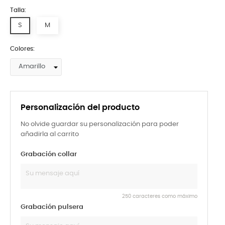
Talla:
S
M
Colores:
Personalización del producto
No olvide guardar su personalización para poder
añadirla al carrito
Grabación collar
250 caracteres como máximo
Grabación pulsera