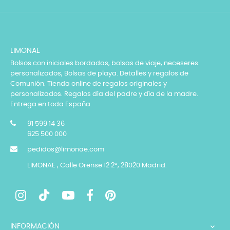
LIMONAE
Bolsos con iniciales bordadas, bolsas de viaje, neceseres
personalizados, Bolsas de playa. Detalles y regalos de
Comunión. Tienda online de regalos originales y
personalizados. Regalos día del padre y día de la madre.
Entrega en toda España.
91 599 14 36
625 500 000
pedidos@limonae.com
LIMONAE , Calle Orense 12 2º, 28020 Madrid.
INFORMACIÓN
