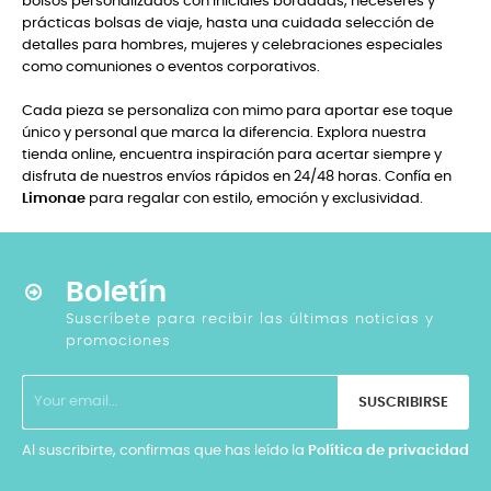
bolsos personalizados con iniciales bordadas, neceseres y
prácticas bolsas de viaje, hasta una cuidada selección de
detalles para hombres, mujeres y celebraciones especiales
como comuniones o eventos corporativos.
Cada pieza se personaliza con mimo para aportar ese toque
único y personal que marca la diferencia. Explora nuestra
tienda online, encuentra inspiración para acertar siempre y
disfruta de nuestros envíos rápidos en 24/48 horas. Confía en
Limonae
para regalar con estilo, emoción y exclusividad.
Boletín
Suscríbete para recibir las últimas noticias y
promociones
SUSCRIBIRSE
Al suscribirte, confirmas que has leído la
Política de privacidad