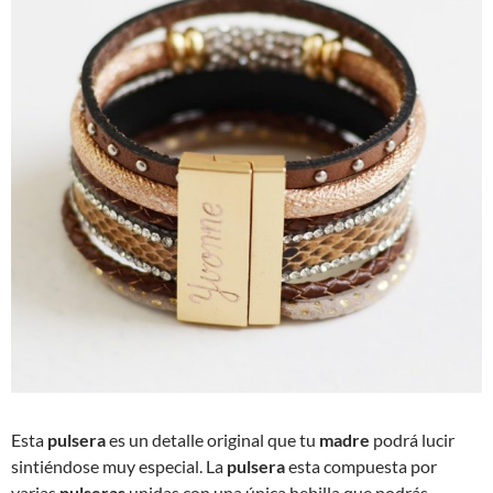
Esta
pulsera
es un detalle original que tu
madre
podrá lucir
sintiéndose muy especial. La
pulsera
esta compuesta por
varias
pulseras
unidas con una única hebilla que podrás