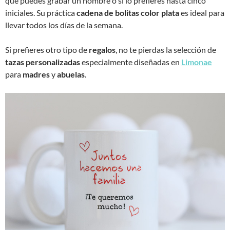
que puedes grabar un nombre o si lo prefieres hasta cinco
iniciales. Su práctica
cadena de bolitas color plata
es ideal para
llevar todos los días de la semana.
Si prefieres otro tipo de
regalos
, no te pierdas la selección de
tazas personalizadas
especialmente diseñadas en
Limonae
para
madres
y
abuelas
.