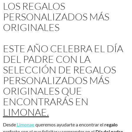
LOS REGALOS
PERSONALIZADOS MÁS
ORIGINALES
ESTE AÑO CELEBRA EL DÍA
DEL PADRE CON LA
SELECCIÓN DE REGALOS
PERSONALIZADOS MÁS
ORIGINALES QUE
ENCONTRARÁS EN
LIMONAE.
Desde
Limonae
queremos ayudarte a encontrar el
regalo
perfecto con el que felicitar y sorprender en el
Día del padre.