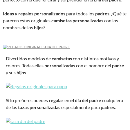
Ideas y regalos personalizados
para todos los
padres
. ¿Qué te
parecen estas originales
camisetas personalizadas
con los
nombres de los
hijos
?
Divertidos modelos de
camisetas
con distintos motivos y
colores. Todas ellas
personalizadas
con el nombre del
padre
y sus
hijos
.
Si lo prefieres puedes
regalar
en
el día del padre
cualquiera
de las
tazas personalizadas
especialmente para
padres
.