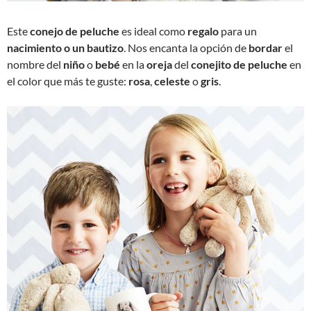
Este
conejo de peluche
es ideal como
regalo
para un
nacimiento o un bautizo
. Nos encanta la opción de
bordar
el
nombre
del
niño
o
bebé
en la
oreja
del
conejito de peluche
en
el color que más te guste:
rosa
,
celeste
o
gris
.