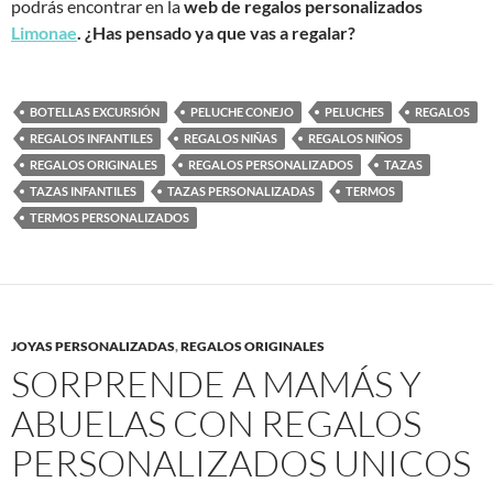
podrás encontrar en la
web de regalos personalizados
Limonae
. ¿Has pensado ya que vas a regalar?
BOTELLAS EXCURSIÓN
PELUCHE CONEJO
PELUCHES
REGALOS
REGALOS INFANTILES
REGALOS NIÑAS
REGALOS NIÑOS
REGALOS ORIGINALES
REGALOS PERSONALIZADOS
TAZAS
TAZAS INFANTILES
TAZAS PERSONALIZADAS
TERMOS
TERMOS PERSONALIZADOS
JOYAS PERSONALIZADAS
,
REGALOS ORIGINALES
SORPRENDE A MAMÁS Y
ABUELAS CON REGALOS
PERSONALIZADOS UNICOS