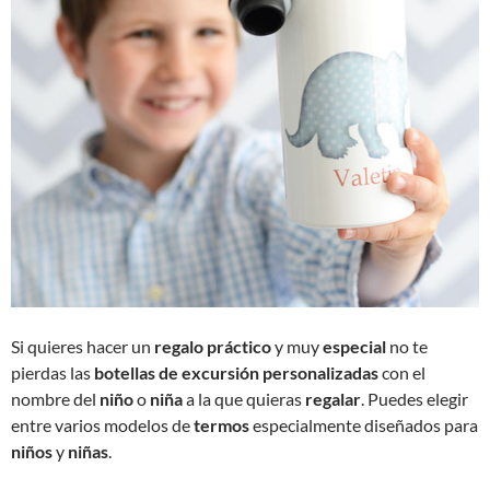
Si quieres hacer un
regalo práctico
y muy
especial
no te
pierdas las
botellas de excursión
personalizadas
con el
nombre del
niño
o
niña
a la que quieras
regalar
. Puedes elegir
entre varios modelos de
termos
especialmente diseñados para
niños
y
niñas
.