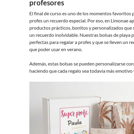
profesores
El final de curso es uno de los momentos favoritos p
profes un recuerdo especial. Por eso, en Limonae 
productos prácticos, bonitos y personalizados que 
un recuerdo inolvidable. Nuestras bolsas de playa 
perfectas para regalar a profes y que se lleven un r
que poder usar en verano.
Además, estas bolsas se pueden personalizarse con l
haciendo que cada regalo sea todavía más emotivo y