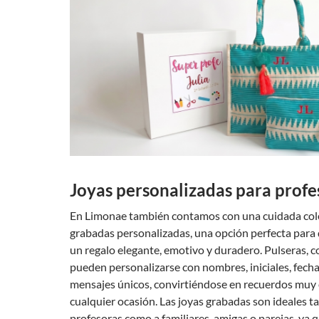
Joyas personalizadas para profe
En Limonae también contamos con una cuidada cole
grabadas personalizadas, una opción perfecta para
un regalo elegante, emotivo y duradero. Pulseras, c
pueden personalizarse con nombres, iniciales, fecha
mensajes únicos, convirtiéndose en recuerdos muy 
cualquier ocasión. Las joyas grabadas son ideales ta
profesoras como a familiares, amigas o parejas, ya