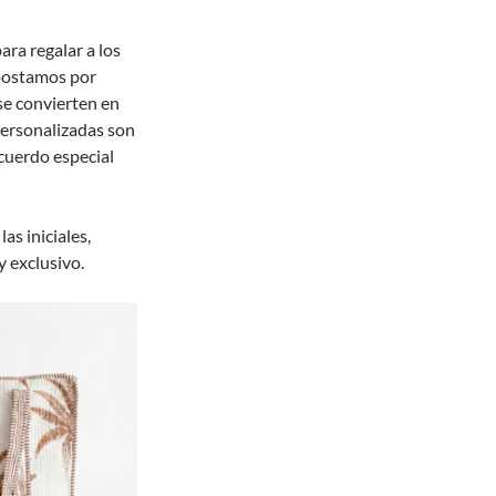
ara regalar a los
apostamos por
se convierten en
personalizadas son
ecuerdo especial
as iniciales,
 exclusivo.