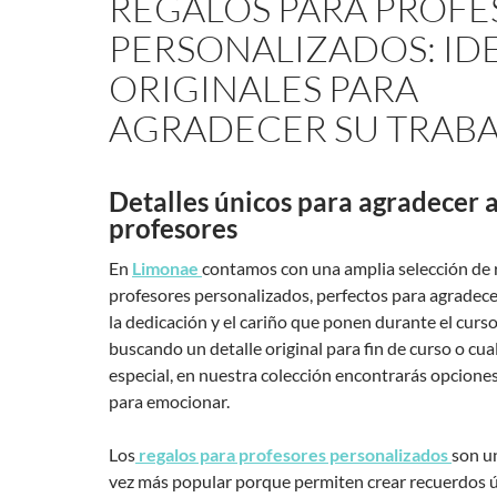
REGALOS PARA PROFE
PERSONALIZADOS: ID
ORIGINALES PARA
AGRADECER SU TRAB
Detalles únicos para agradecer a
profesores
En
Limonae
contamos con una amplia selección de 
profesores personalizados, perfectos para agradecer
la dedicación y el cariño que ponen durante el curso.
buscando un detalle original para fin de curso o cua
especial, en nuestra colección encontrarás opcione
para emocionar.
Los
regalos para profesores personalizados
son u
vez más popular porque permiten crear recuerdos ú