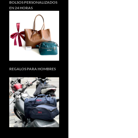
BOLSOS PERSONALIZADOS
EN 24 HORAS
REGALOS PARA HOMBRES