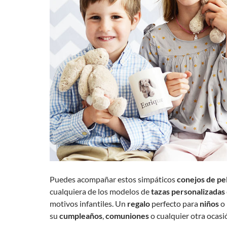
Puedes acompañar estos simpáticos
conejos de pe
cualquiera de los modelos de
tazas personalizadas
motivos infantiles. Un
regalo
perfecto para
niños
o
su
cumpleaños
,
comuniones
o cualquier otra ocasi