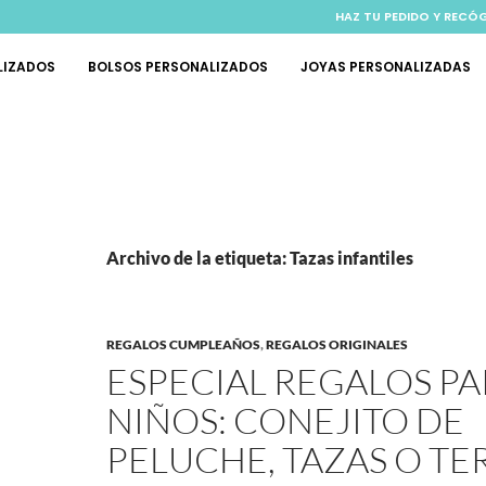
HAZ TU PEDIDO Y RECÓ
LIZADOS
BOLSOS PERSONALIZADOS
JOYAS PERSONALIZADAS
Archivo de la etiqueta: Tazas infantiles
REGALOS CUMPLEAÑOS
,
REGALOS ORIGINALES
ESPECIAL REGALOS P
NIÑOS: CONEJITO DE
PELUCHE, TAZAS O T