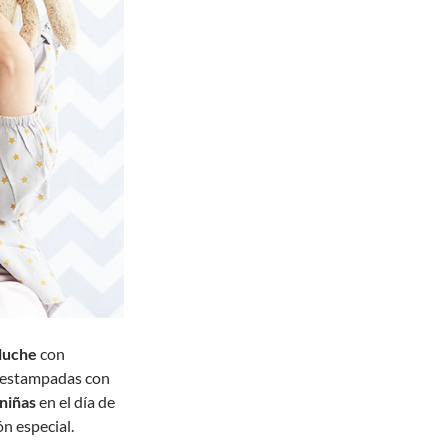
luche
con
estampadas con
niñas
en el día de
ón especial.