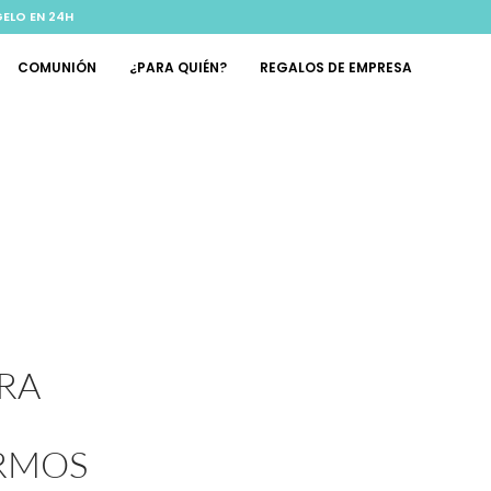
GELO EN 24H
COMUNIÓN
¿PARA QUIÉN?
REGALOS DE EMPRESA
ARA
ERMOS