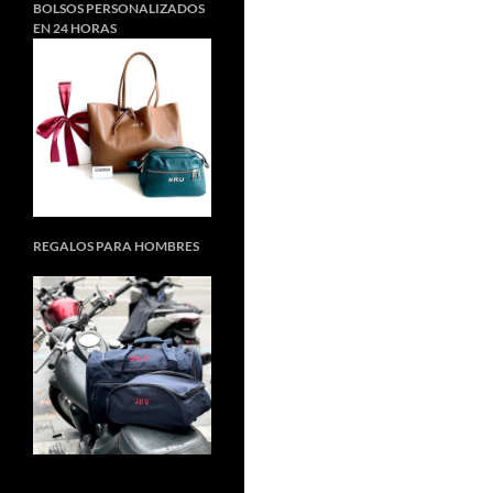
BOLSOS PERSONALIZADOS
EN 24 HORAS
REGALOS PARA HOMBRES