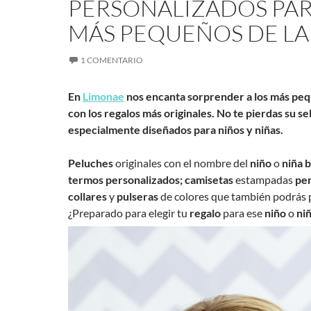
PERSONALIZADOS PAR
MÁS PEQUEÑOS DE LA
1 COMENTARIO
En
Limonae
nos encanta sorprender a los más peq
con los regalos más originales. No te pierdas su s
especialmente diseñados para niños y niñas.
Peluches
originales con el nombre del
niño
o
niña
b
termos personalizados;
camisetas
estampadas
per
collares
y
pulseras
de colores que también podrás 
¿Preparado para elegir tu
regalo
para ese
niño
o
ni