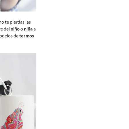
o te pierdas las
e del
niño
o
niña
a
modelos de
termos