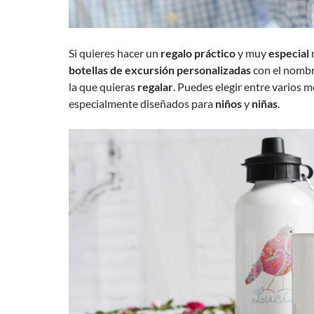
Si quieres hacer un
regalo práctico
y muy
especial
n
botellas de excursión
personalizadas
con el nombr
la que quieras
regalar
. Puedes elegir entre varios 
especialmente diseñados para
niños
y
niñas
.