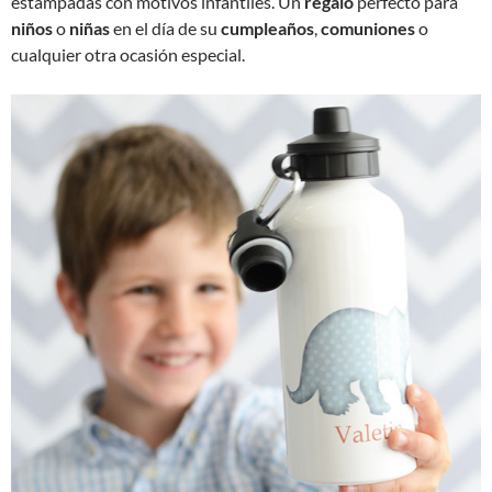
estampadas con motivos infantiles. Un
regalo
perfecto para
niños
o
niñas
en el día de su
cumpleaños
,
comuniones
o
cualquier otra ocasión especial.