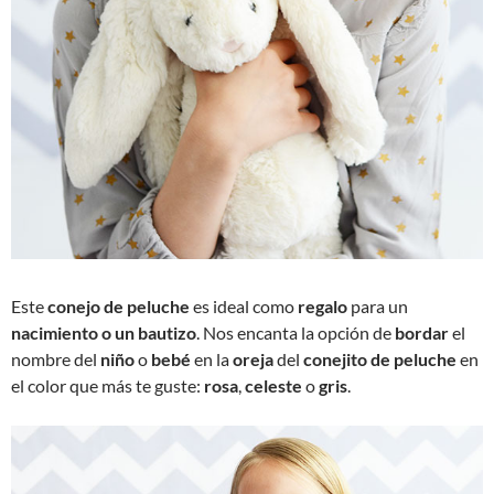
Este
conejo de peluche
es ideal como
regalo
para un
nacimiento o un bautizo
. Nos encanta la opción de
bordar
el
nombre
del
niño
o
bebé
en la
oreja
del
conejito de peluche
en
el color que más te guste:
rosa
,
celeste
o
gris
.