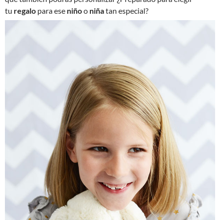
tu
regalo
para ese
niño
o
niña
tan especial?