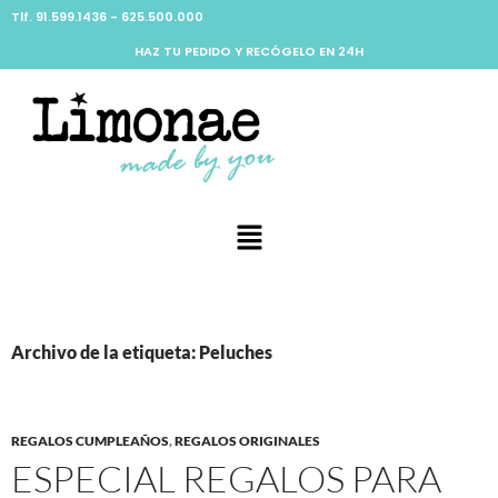
Tlf. 91.599.1436 - 625.500.000
HAZ TU PEDIDO Y RECÓGELO EN 24H
Archivo de la etiqueta: Peluches
REGALOS CUMPLEAÑOS
,
REGALOS ORIGINALES
ESPECIAL REGALOS PARA