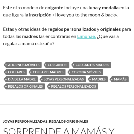
Este otro modelo de
colgante
incluye una
luna y medalla
en la
que figura la inscripción «I love you to the moon & back».
Estas y otras ideas de
regalos personalizados
y
originales
para
todas las
madres
las encontrarás en
Limonae
.
¿Qué vas a
regalar a mamá este año?
ADORNOS MÓVILES
COLGANTES
COLGANTES MADRES
COLLARES
COLLARES MADRES
CORONA MÓVILES
DÍA DE LA MADRE
JOYAS PERSONALIZADAS
MADRES
MAMÁS
REGALOS ORIGINALES
REGALOS PERSONALIZADOS
JOYAS PERSONALIZADAS
,
REGALOS ORIGINALES
SORPRENDE A MAMÁS Y