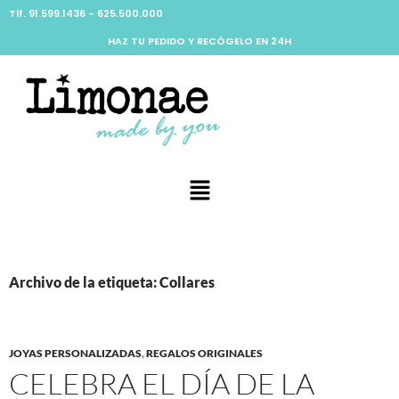
Tlf. 91.599.1436 - 625.500.000
HAZ TU PEDIDO Y RECÓGELO EN 24H
Archivo de la etiqueta: Collares
JOYAS PERSONALIZADAS
,
REGALOS ORIGINALES
CELEBRA EL DÍA DE LA