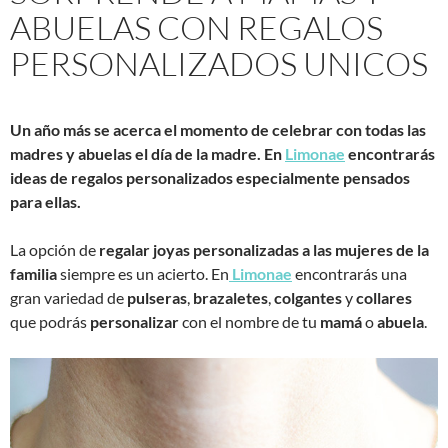
ABUELAS CON REGALOS
PERSONALIZADOS UNICOS
Un año más se acerca el momento de celebrar con todas las
madres y abuelas el día de la madre. En
Limonae
encontrarás
ideas de regalos personalizados especialmente pensados
para ellas.
La opción de
regalar joyas personalizadas a las mujeres de la
familia
siempre es un acierto. En
Limonae
encontrarás una
gran variedad de
pulseras
,
brazaletes
,
colgantes
y
collares
que podrás
personalizar
con el nombre de tu
mamá
o
abuela
.