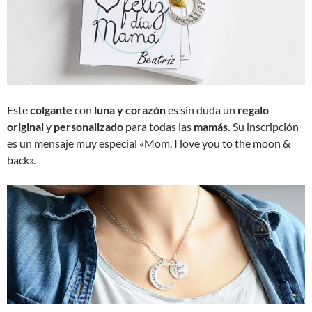
Este
colgante
con
luna y corazón
es sin duda un
regalo
original
y
personalizado
para todas las
mamás.
Su inscripción
es un mensaje muy especial «Mom, I love you to the moon &
back».