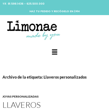
Tlf. 91.599.1436 - 625.500.000
HAZ TU PEDIDO Y RECÓGELO EN 24H
Archivo de la etiqueta: Llaveros personalizados
JOYAS PERSONALIZADAS
LLAVEROS