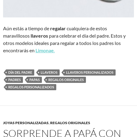
Aún estás a tiempo de
regalar
cualquiera de estos
maravillosos
llaveros
para celebrar el día del padre. Estos y
otros modelos ideales para regalar a todos los padres los
encontrarás en
Limonae
.
DÍA DEL PADRE
LLAVEROS
LLAVEROS PERSONALIZADOS
PADRES
PAPAS
REGALOS ORIGINALES
REGALOS PERSONALIZADOS
JOYAS PERSONALIZADAS
,
REGALOS ORIGINALES
SORPRENDE A PAPÁ CON