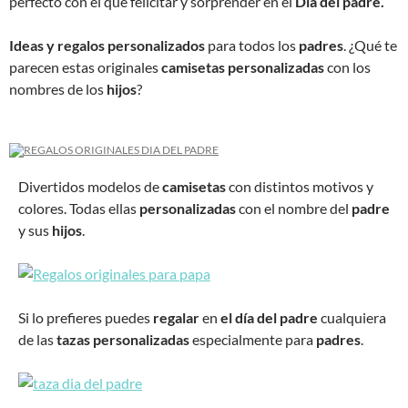
perfecto con el que felicitar y sorprender en el
Día del padre.
Ideas y regalos personalizados
para todos los
padres
. ¿Qué te
parecen estas originales
camisetas personalizadas
con los
nombres de los
hijos
?
Divertidos modelos de
camisetas
con distintos motivos y
colores. Todas ellas
personalizadas
con el nombre del
padre
y sus
hijos
.
Si lo prefieres puedes
regalar
en
el día del padre
cualquiera
de las
tazas personalizadas
especialmente para
padres
.