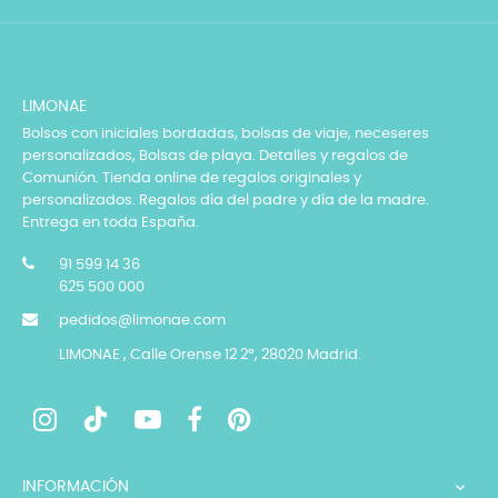
LIMONAE
Bolsos con iniciales bordadas, bolsas de viaje, neceseres
personalizados, Bolsas de playa. Detalles y regalos de
Comunión. Tienda online de regalos originales y
personalizados. Regalos día del padre y día de la madre.
Entrega en toda España.
91 599 14 36
625 500 000
pedidos@limonae.com
LIMONAE , Calle Orense 12 2º, 28020 Madrid.
INFORMACIÓN
