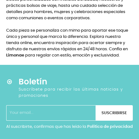
prácticas bolsas de viaje, hasta una cuidada selección de
detalles para hombres, mujeres y celebraciones especiales
como comuniones o eventos corporativos.
Cada pieza se personaliza con mimo para aportar ese toque
único y personal que marca la diferencia. Explora nuestra
tienda online, encuentra inspiración para acertar siempre y
disfruta de nuestros envíos rápidos en 24/48 horas. Confía en
Limonae
para regalar con estilo, emoción y exclusividad.
Boletín
Suscríbete para recibir las últimas noticias y
promociones
SUSCRIBIRSE
Al suscribirte, confirmas que has leído la
Política de privacidad