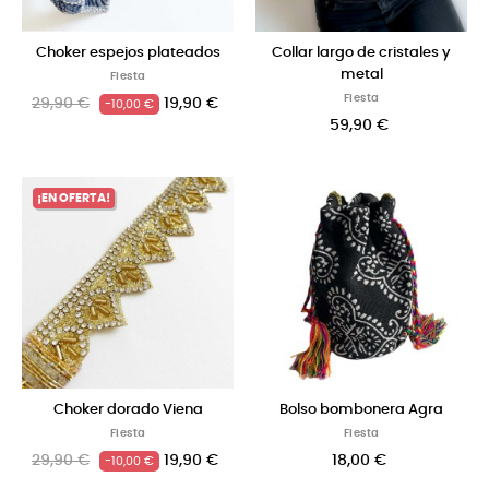
Choker espejos plateados
Collar largo de cristales y
metal
Fiesta
Fiesta
29,90 €
19,90 €
-10,00 €
59,90 €
¡EN OFERTA!
Choker dorado Viena
Bolso bombonera Agra
Fiesta
Fiesta
29,90 €
19,90 €
18,00 €
-10,00 €