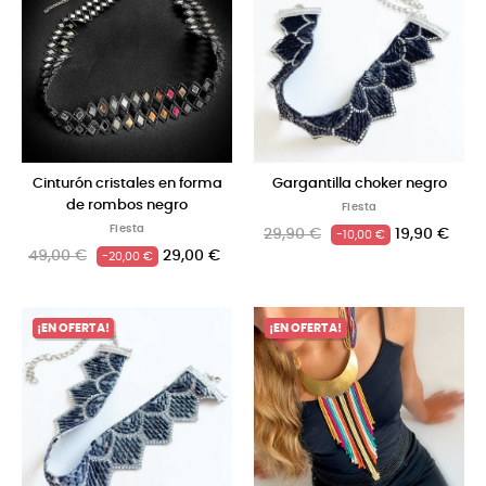
Cinturón cristales en forma
Gargantilla choker negro
de rombos negro
Fiesta
Fiesta
29,90 €
19,90 €
-10,00 €
49,00 €
29,00 €
-20,00 €
¡EN OFERTA!
¡EN OFERTA!