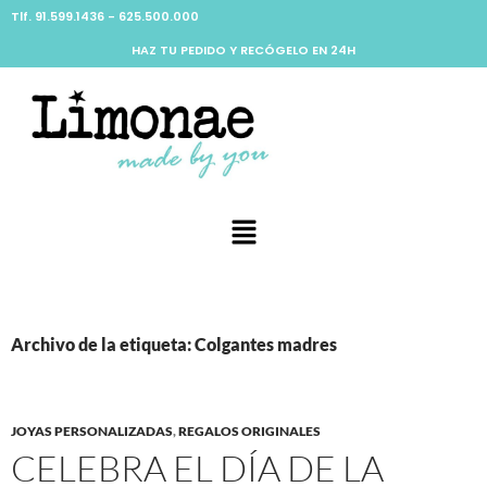
Tlf. 91.599.1436 - 625.500.000
HAZ TU PEDIDO Y RECÓGELO EN 24H
Archivo de la etiqueta: Colgantes madres
JOYAS PERSONALIZADAS
,
REGALOS ORIGINALES
CELEBRA EL DÍA DE LA