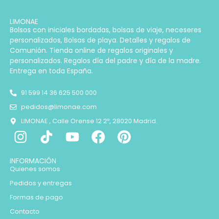
LIMONAE
Bolsos con iniciales bordadas, bolsas de viaje, neceseres
personalizados, Bolsas de playa. Detalles y regalos de
Comunión. Tienda online de regalos originales y
personalizados. Regalos día del padre y día de la madre.
Entrega en toda España.
91 599 14 36 625 500 000
pedidos@limonae.com
LIMONAE , Calle Orense 12 2º, 28020 Madrid.
INFORMACIÓN
Quienes somos
Pedidos y entregas
Formas de pago
Contacto