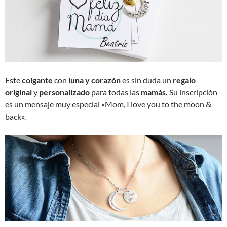
Este
colgante
con
luna y corazón
es sin duda un
regalo
original
y
personalizado
para todas las
mamás.
Su inscripción
es un mensaje muy especial «Mom, I love you to the moon &
back».