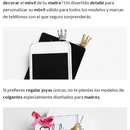
decorar
el
móvil
de tu
madre
? Un divertido
detalle
para
personalizar su
móvil
válido para todos los modelos y marcas
de teléfonos con el que seguro sorprenderás.
Si prefieres
regalar
joyas
únicas, no te pierdas los modelos de
colgantes
especialmente diseñados para
madres.