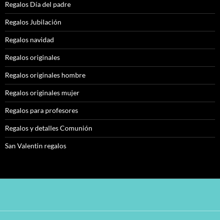
Regalos Día del padre
Regalos Jubilación
Regalos navidad
Regalos originales
Regalos originales hombre
Regalos originales mujer
Regalos para profesores
Regalos y detalles Comunión
San Valentin regalos