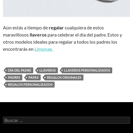
Aún estás a tiempo de
regalar
cualquiera de estos
maravillosos
llaveros
para celebrar el día del padre. Estos y
otros modelos ideales para regalar a todos los padres los
encontrarás en
Limonae
.
DÍA DEL PADRE
LLAVEROS
LLAVEROS PERSONALIZADOS
PADRES
PAPAS
REGALOS ORIGINALES
REGALOS PERSONALIZADOS