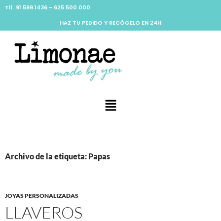
Tlf. 91.599.1436 - 625.500.000
HAZ TU PEDIDO Y RECÓGELO EN 24H
Archivo de la etiqueta: Papas
JOYAS PERSONALIZADAS
LLAVEROS