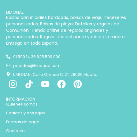
LIMONAE
Bolsos con iniciales bordadas, bolsas de viaje, neceseres
personalizados, Bolsas de playa. Detalles y regalos de
Comunión. Tienda online de regalos originales y
personalizados. Regalos día del padre y día de la madre.
Entrega en toda España.
91 599 14 36 625 500 000
pedidos@limonae.com
LIMONAE , Calle Orense 12 2º, 28020 Madrid.
INFORMACIÓN
Quienes somos
Pedidos y entregas
Formas de pago
Contacto