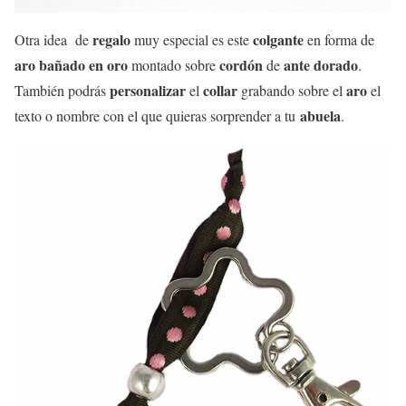
regalo
colgante
Otra idea de
muy especial es este
en forma de
aro bañado en oro
cordón
ante dorado
montado sobre
de
.
personalizar
collar
aro
También podrás
el
grabando sobre el
el
abuela
texto o nombre con el que quieras sorprender a tu
.