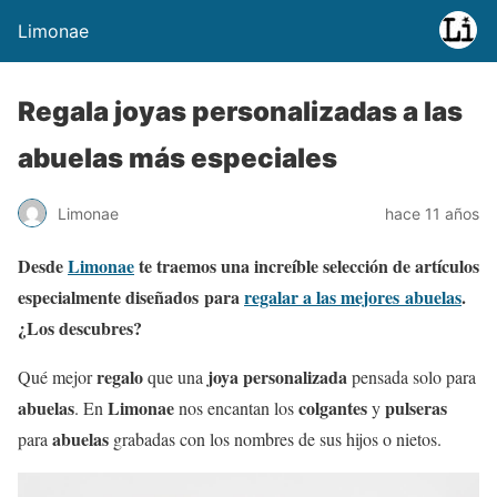
Limonae
Regala joyas personalizadas a las
abuelas más especiales
Limonae
hace 11 años
Desde
Limonae
te traemos una increíble selección de artículos
especialmente diseñados para
regalar a las mejores abuelas
.
¿Los descubres?
regalo
joya personalizada
Qué mejor
que una
pensada solo para
abuelas
Limonae
colgantes
pulseras
. En
nos encantan los
y
abuelas
para
grabadas con los nombres de sus hijos o nietos.