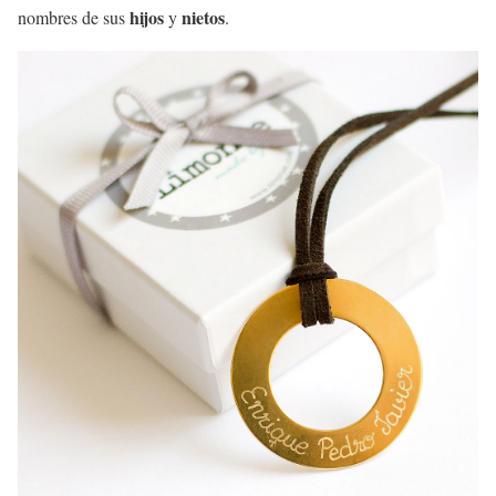
hijos
nietos
nombres de sus
y
.