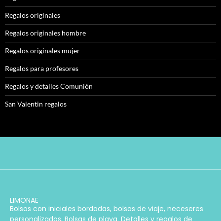
Regalos originales
Regalos originales hombre
Regalos originales mujer
Regalos para profesores
Regalos y detalles Comunión
San Valentin regalos
LIMONAE
Bolsos con iniciales bordadas, bolsas de viaje, neceseres
personalizados, Bolsas de playa. Detalles y regalos de