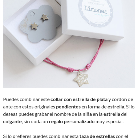
Puedes combinar este
collar con estrella de plata
y cordón de
ante con estos originales
pendientes
en forma de
estrella
. Si lo
deseas puedes grabar el nombre de la
niña
en la
estrella
del
colgante
, sin duda un
regalo personalizado
muy especial.
Si lo prefieres puedes combinar esta
taza de estrellas
con el