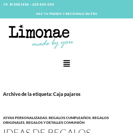
Tlf. 91.599.1436 - 625.500.000
HAZ TU PEDIDO Y RECÓGELO EN 24H
Archivo de la etiqueta: Caja pajaros
JOYAS PERSONALIZADAS
,
REGALOS CUMPLEAÑOS
,
REGALOS
ORIGINALES
,
REGALOS Y DETALLES COMUNIÓN
IDEAS DE REGALOS