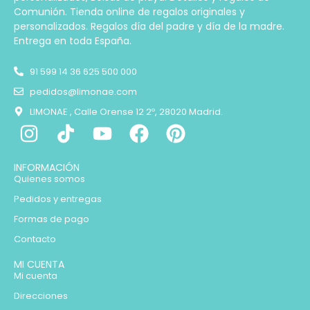
Comunión. Tienda online de regalos originales y
personalizados. Regalos día del padre y día de la madre.
Entrega en toda España.
91 599 14 36 625 500 000
pedidos@limonae.com
LIMONAE , Calle Orense 12 2º, 28020 Madrid.
INFORMACIÓN
Quienes somos
Pedidos y entregas
Formas de pago
Contacto
MI CUENTA
Mi cuenta
Direcciones