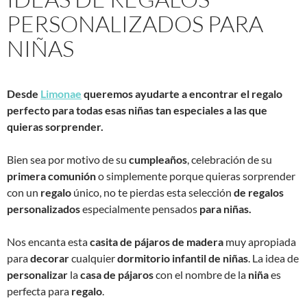
PERSONALIZADOS PARA
NIÑAS
Desde
Limonae
queremos ayudarte a encontrar el regalo
perfecto para todas esas niñas tan especiales a las que
quieras sorprender.
Bien sea por motivo de su
cumpleaños
, celebración de su
primera comunión
o simplemente porque quieras sorprender
con un
regalo
único, no te pierdas esta selección
de regalos
personalizados
especialmente pensados
para niñas.
Nos encanta esta
casita de pájaros de madera
muy apropiada
para
decorar
cualquier
dormitorio infantil de niñas
. La idea de
personalizar
la
casa de pájaros
con el nombre de la
niña
es
perfecta para
regalo
.